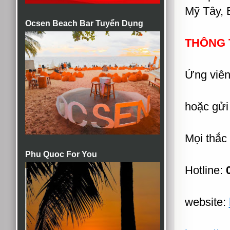
Mỹ Tây, 
Ocsen Beach Bar Tuyển Dụng
THÔNG T
Ứng viên
hoặc gửi
Mọi thắc 
Phu Quoc For You
Hotline:
website: