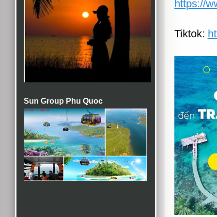
https://
Tiktok:
ht
Sun Group Phu Quoc