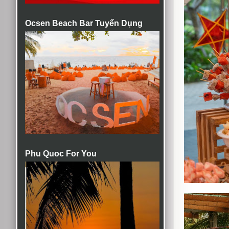
Ocsen Beach Bar Tuyển Dụng
Phu Quoc For You