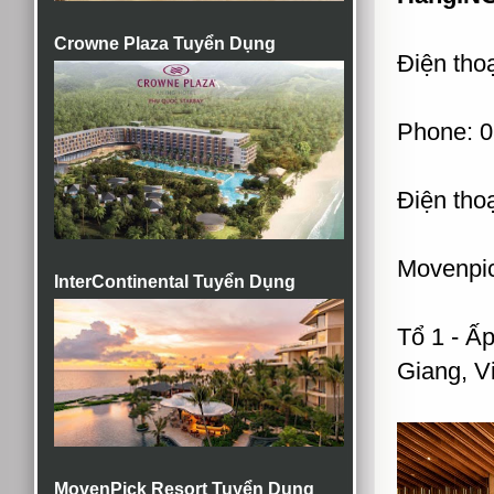
Crowne Plaza Tuyển Dụng
Điện thoạ
Phone: 0
Điện tho
Movenpic
InterContinental Tuyển Dụng
Tổ 1 - Ấ
Giang, V
MovenPick Resort Tuyển Dụng