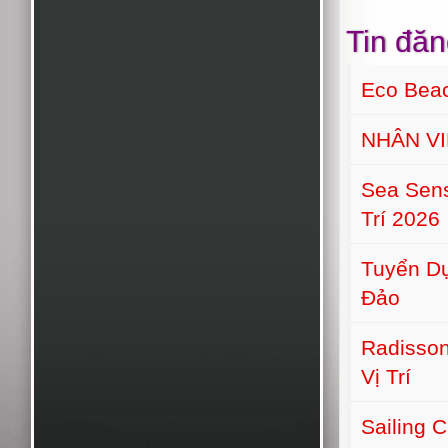
Tin đăn
Eco Bea
NHÂN VI
Sea Sens
Trí 2026
Tuyển Dụ
Đảo
Radisson
Vị Trí
Sailing 