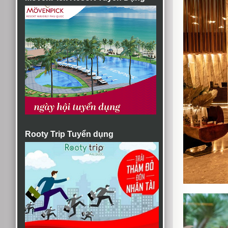
Rooty Trip Tuyển dụng