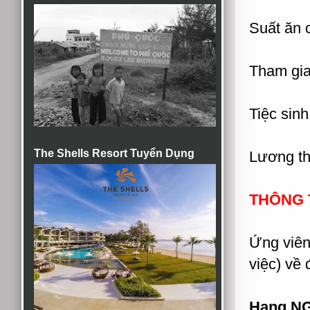
Suất ăn 
Tham gia
Tiệc sin
The Shells Resort Tuyển Dụng
Lương t
THÔNG T
Ứng viên 
việc) về đ
Hang.N