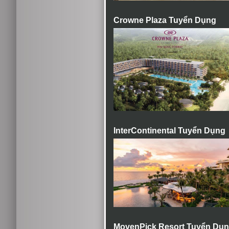
Crowne Plaza Tuyển Dụng
InterContinental Tuyển Dụng
MovenPick Resort Tuyển Dụ