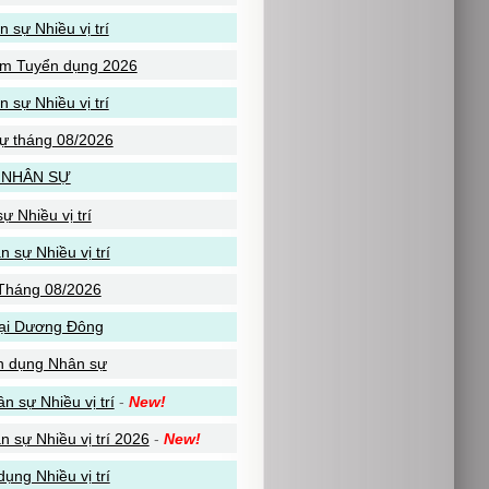
sự Nhiều vị trí
am Tuyển dụng 2026
 sự Nhiều vị trí
ự tháng 08/2026
 NHÂN SỰ
 Nhiều vị trí
sự Nhiều vị trí
Tháng 08/2026
tại Dương Đông
n dụng Nhân sự
n sự Nhiều vị trí
-
New!
sự Nhiều vị trí 2026
-
New!
ụng Nhiều vị trí