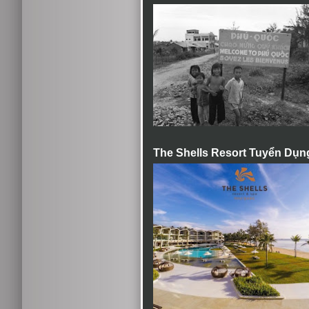
The Shells Resort Tuyển Dụn