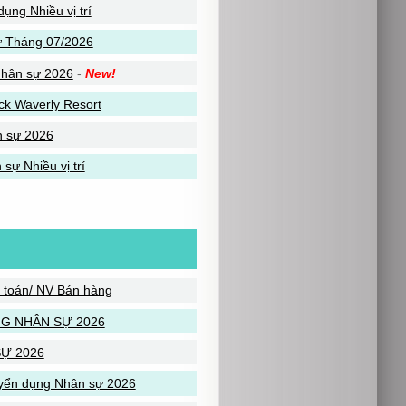
ụng Nhiều vị trí
ự Tháng 07/2026
Nhân sự 2026
-
New!
k Waverly Resort
n sự 2026
ự Nhiều vị trí
ế toán/ NV Bán hàng
G NHÂN SỰ 2026
Ự 2026
yển dụng Nhân sự 2026