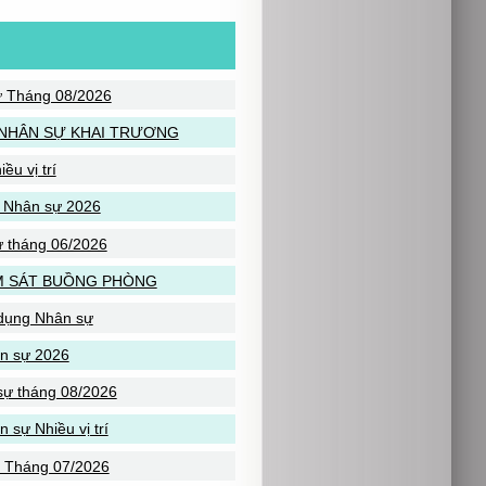
ự Tháng 08/2026
NHÂN SỰ KHAI TRƯƠNG
u vị trí
g Nhân sự 2026
 tháng 06/2026
M SÁT BUỒNG PHÒNG
 dụng Nhân sự
n sự 2026
sự tháng 08/2026
sự Nhiều vị trí
ự Tháng 07/2026