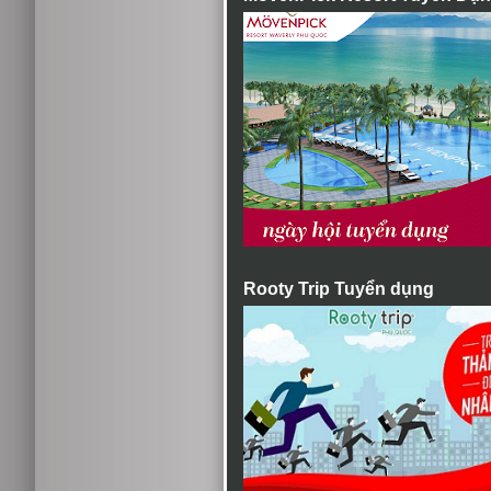
Rooty Trip Tuyển dụng