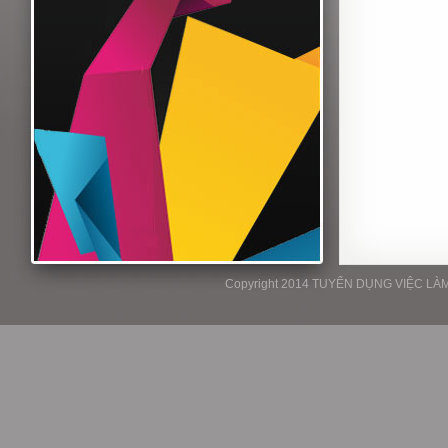
Copyright 2014 TUYỂN DỤNG VIỆC LÀM P