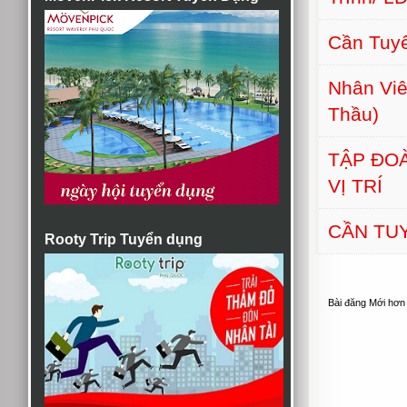
Cần Tuyể
Nhân Viê
Thầu)
TẬP ĐO
VỊ TRÍ
CẦN TUY
Rooty Trip Tuyển dụng
Bài đăng Mới hơn