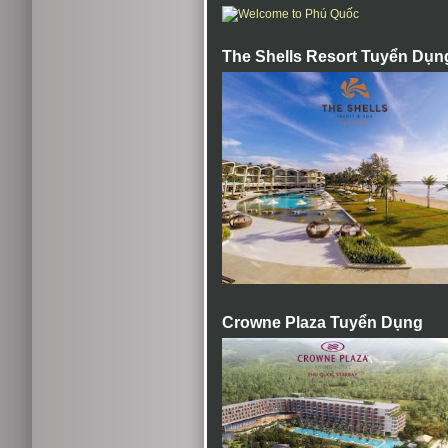
The Shells Resort Tuyển Dụn
Crowne Plaza Tuyển Dụng