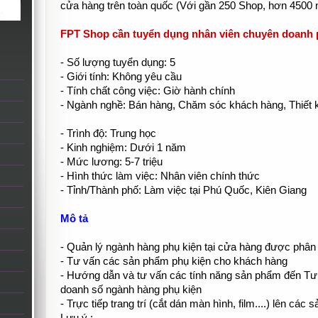
cửa hàng trên toàn quốc (Với gần 250 Shop, hơn 4500 n
FPT Shop cần tuyển dụng nhân viên chuyên doanh p
- Số lượng tuyển dụng: 5
- Giới tính: Không yêu cầu
- Tính chất công việc: Giờ hành chính
- Ngành nghề: Bán hàng, Chăm sóc khách hàng, Thiết 
- Trình độ: Trung học
- Kinh nghiệm: Dưới 1 năm
- Mức lương: 5-7 triệu
- Hình thức làm việc: Nhân viên chính thức
- Tỉnh/Thành phố: Làm việc tại Phú Quốc, Kiên Giang
Mô tả
- Quản lý ngành hàng phụ kiện tại cửa hàng được phân
- Tư vấn các sản phẩm phụ kiện cho khách hàng
- Hướng dẫn và tư vấn các tính năng sản phẩm đến Tư
doanh số ngành hàng phụ kiện
- Trực tiếp trang trí (cắt dán màn hình, film....) lên c