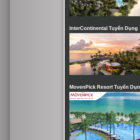
InterContinental Tuyển Dụng
MovenPick Resort Tuyển Dụ