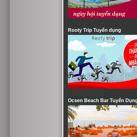
Rooty Trip Tuyển dụng
Ocsen Beach Bar Tuyển Dụn