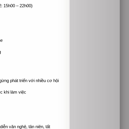
2: 15h00 – 22h00)
he
g
ừng phát triển với nhiều cơ hội
c khi làm việc
iễn văn nghệ, tân niên, tất