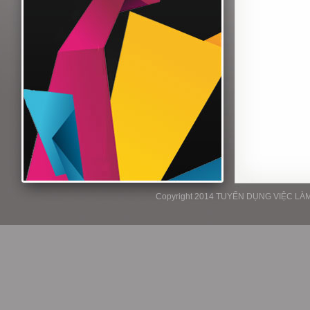
Copyright 2014 TUYỂN DỤNG VIỆC LÀM P