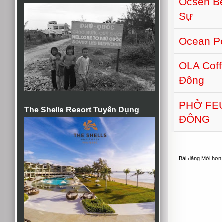
Ocsen B
Sự
Ocean Pe
OLA Cof
Đông
PHỞ FE
The Shells Resort Tuyển Dụng
ĐÔNG
Bài đăng Mới hơn