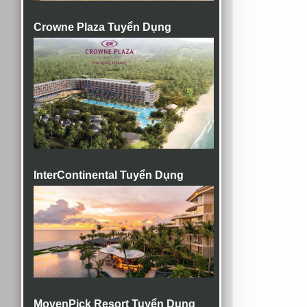
Crowne Plaza Tuyển Dụng
InterContinental Tuyển Dụng
MovenPick Resort Tuyển Dụng