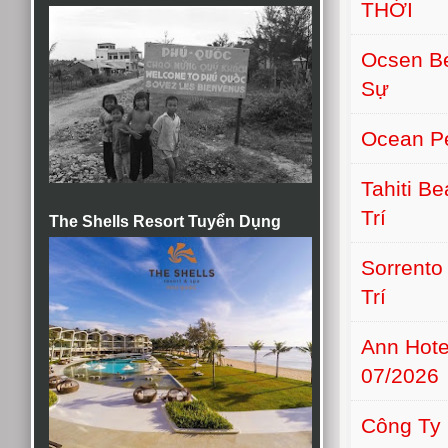
THỚI
Ocsen B
Sự
Ocean Pe
Tahiti B
Trí
The Shells Resort Tuyển Dụng
Sorrento
Trí
Ann Hot
07/2026
Công Ty