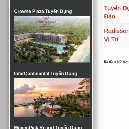
Tuyển Dụ
Crowne Plaza Tuyển Dụng
Đảo
Radisson
Vị Trí
Bài đăng Mới hơn
InterContinental Tuyển Dụng
MovenPick Resort Tuyển Dụng