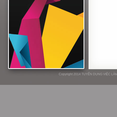
Copyright 2014 TUYỂN DỤNG VIỆC LÀM P