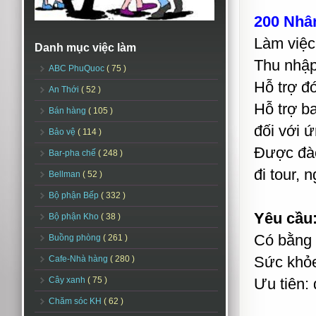
200 Nhân 
Làm việc
Danh mục việc làm
Thu nhập
ABC PhuQuoc
( 75 )
Hỗ trợ đó
An Thới
( 52 )
Hỗ trợ ba
Bán hàng
( 105 )
đối với ứ
Bảo vệ
( 114 )
Được đào
Bar-pha chế
( 248 )
đi tour, 
Bellman
( 52 )
Bộ phận Bếp
( 332 )
Yêu cầu
Bộ phận Kho
( 38 )
Có bằng 
Buồng phòng
( 261 )
Sức khỏe
Cafe-Nhà hàng
( 280 )
Cây xanh
( 75 )
Ưu tiên:
Chăm sóc KH
( 62 )