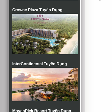
Crowne Plaza Tuyển Dụng
InterContinental Tuyển Dụng
MovenPick Resort Tuyển Dụng