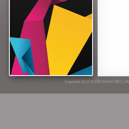
Copyright 2014 TUYỂN DỤNG VIỆC LÀM P