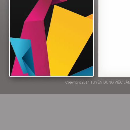
Copyright 2014 TUYỂN DỤNG VIỆC LÀM P