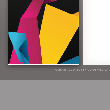
Copyright 2014 TUYỂN DỤNG VIỆC LÀM P