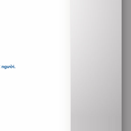
2 người.