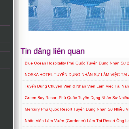
Tin đăng liên quan
Blue Ocean Hospitality Phú Quốc Tuyển Dụng Nhân Sự 
NOSKA HOTEL TUYỂN DỤNG NHÂN SỰ LÀM VIỆC TẠI 
Tuyển Dụng Chuyên Viên & Nhân Viên Làm Việc Tại Na
Green Bay Resort Phú Quốc Tuyển Dụng Nhân Sự Nhiều 
Mercury Phu Quoc Resort Tuyển Dụng Nhân Sự Nhiều Vị
Nhân Viên Làm Vườn (Gardener) Làm Tại Resort Ông L