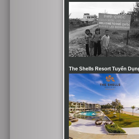
The Shells Resort Tuyển Dụn