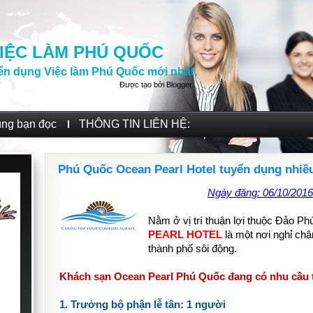
IỆC LÀM PHÚ QUỐC
ển dụng Việc làm Phú Quốc mới nhất.
Được tạo bởi
Blogger
.
ùng bạn đọc
THÔNG TIN LIÊN HỆ:
Phú Quốc Ocean Pearl Hotel tuyển dụng nhiều 
Ngày đăng: 06/10/2016
Nằm ở vị trí thuận lợi thuộc Đảo P
PEARL HOTEL
là một nơi nghỉ châ
thành phố sôi động.
Khách sạn Ocean Pearl Phú Quốc đang có nhu cầu tu
1. Trưởng bộ phận lễ tân: 1 người