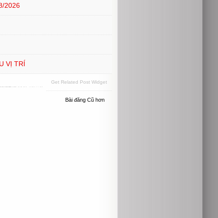
8/2026
 VỊ TRÍ
Get Related Post Widget
Bài đăng Cũ hơn