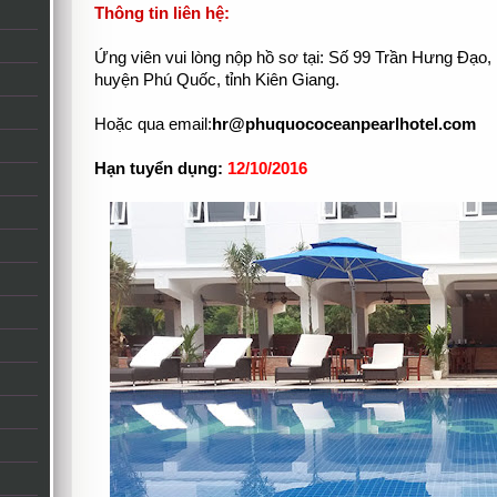
Thông tin liên hệ:
Ứng viên vui lòng nộp hồ sơ tại: Số 99 Trần Hưng Đạo,
huyện Phú Quốc, tỉnh Kiên Giang.
Hoặc qua email:
hr@phuquococeanpearlhotel.com
Hạn tuyển dụng:
12/10/2016