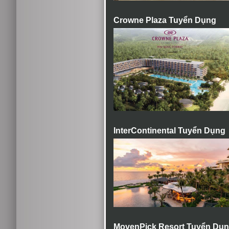
Crowne Plaza Tuyển Dụng
InterContinental Tuyển Dụng
MovenPick Resort Tuyển Dụ