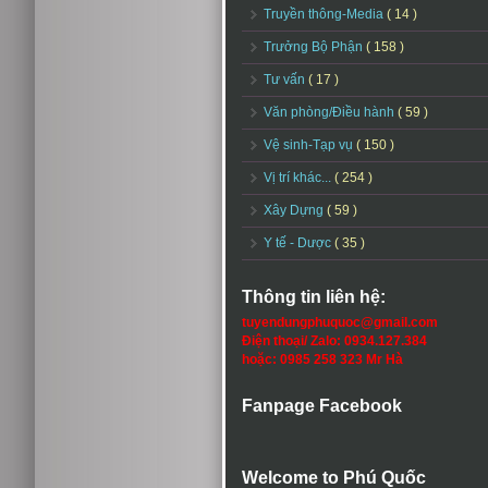
Truyền thông-Media
( 14 )
Trưởng Bộ Phận
( 158 )
Tư vấn
( 17 )
Văn phòng/Điều hành
( 59 )
Vệ sinh-Tạp vụ
( 150 )
Vị trí khác...
( 254 )
Xây Dựng
( 59 )
Y tế - Dược
( 35 )
Thông tin liên hệ:
tuyendungphuquoc@gmail.com
Điện thoại/ Zalo: 0934.127.384
hoặc: 0985 258 323 Mr Hà
Fanpage Facebook
Welcome to Phú Quốc