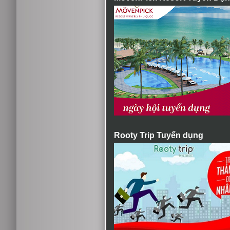
Rooty Trip Tuyển dụng