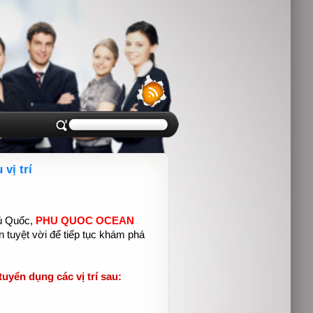
vị trí
hú Quốc,
PHU QUOC OCEAN
n tuyệt vời để tiếp tục khám phá
yển dụng các vị trí sau: