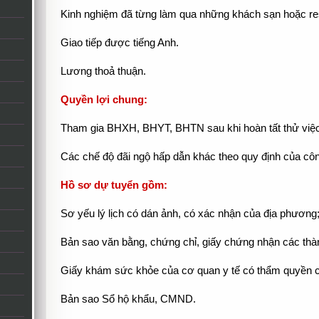
Kinh nghiệm đã từng làm qua những khách sạn hoặc reso
Giao tiếp được tiếng Anh.
Lương thoả thuận.
Quyền lợi chung:
Tham gia BHXH, BHYT, BHTN sau khi hoàn tất thử việc
Các chế độ đãi ngộ hấp dẫn khác theo quy định của côn
Hồ sơ dự tuyển gồm:
Sơ yếu lý lịch có dán ảnh, có xác nhận của địa phương
Bản sao văn bằng, chứng chỉ, giấy chứng nhận các thàn
Giấy khám sức khỏe của cơ quan y tế có thẩm quyền cấ
Bản sao Sổ hộ khẩu, CMND.