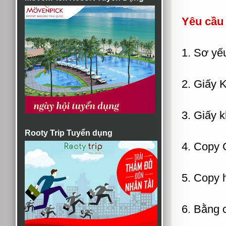
Yêu cầu
1. Sơ yế
2. Giấy K
3. Giấy 
Rooty Trip Tuyển dụng
4. Copy 
5. Copy 
6. Bằng 