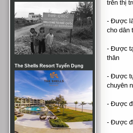
trên thị 
- Được là
cho dân t
- Được tạ
thân
The Shells Resort Tuyển Dụng
- Được t
chuyên n
- Được 
- Được đà