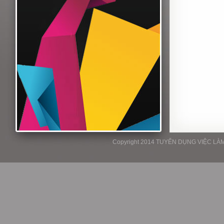
Copyright 2014 TUYỂN DỤNG VIỆC LÀM P