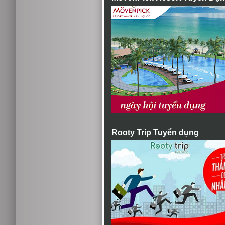
Rooty Trip Tuyển dụng