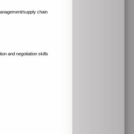
l management/supply chain
ion and negotiation skills