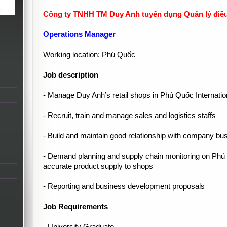
Công ty TNHH TM Duy Anh tuyển dụng Quản lý điều 
Operations Manager
Working location: Phú Quốc
Job description
- Manage Duy Anh’s retail shops in Phú Quốc Internation
- Recruit, train and manage sales and logistics staffs
- Build and maintain good relationship with company bu
- Demand planning and supply chain monitoring on Phú 
accurate product supply to shops
- Reporting and business development proposals
Job Requirements