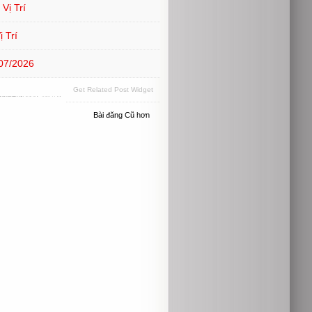
Vị Trí
 Trí
07/2026
Get Related Post Widget
Bài đăng Cũ hơn