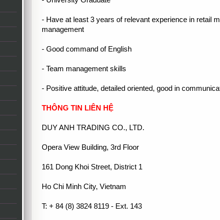
- University Graduate
- Have at least 3 years of relevant experience in retai
management
- Good command of English
- Team management skills
- Positive attitude, detailed oriented, good in communicat
THÔNG TIN LIÊN HỆ
DUY ANH TRADING CO., LTD.
Opera View Building, 3rd Floor
161 Dong Khoi Street, District 1
Ho Chi Minh City, Vietnam
T: + 84 (8) 3824 8119 - Ext. 143