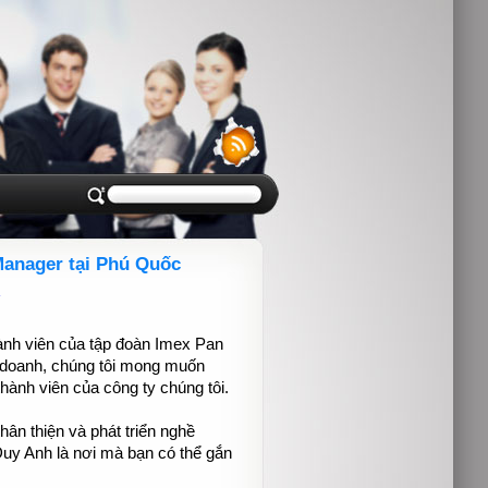
Manager tại Phú Quốc
hành viên của tập đoàn Imex Pan
nh doanh, chúng tôi mong muốn
hành viên của công ty chúng tôi.
ân thiện và phát triển nghề
 Duy Anh là nơi mà bạn có thể gắn