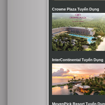
Crowne Plaza Tuyển Dụng
InterContinental Tuyển Dụng
MovenPick Resort Tuyển Dụ