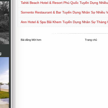
Tahiti Beach Hotel & Resort Phú Quốc Tuyển Dụng Nhiều 
Sorrento Restaurant & Bar Tuyển Dụng Nhân Sự Nhiều Vị
Ann Hotel & Spa Bãi Khem Tuyển Dụng Nhân Sự Tháng 
Bài đăng Mới hơn
Trang chủ
g