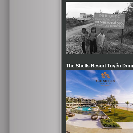
The Shells Resort Tuyển Dụn