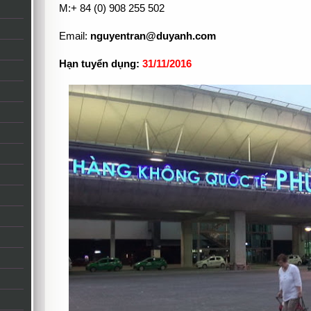
M:+ 84 (0) 908 255 502
Email:
nguyentran@duyanh.com
Hạn tuyển dụng:
31/11/2016