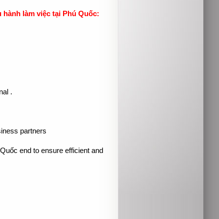
hành làm việc tại Phú Quốc:
al .
siness partners
Quốc end to ensure efficient and