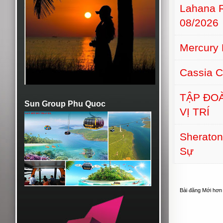
Lahana 
08/2026
Mercury 
Cassia C
TẬP ĐO
Sun Group Phu Quoc
VỊ TRÍ
Sherato
Sự
Bài đăng Mới hơn