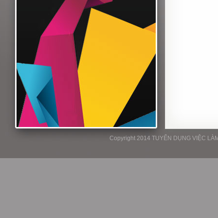
Copyright 2014 TUYỂN DỤNG VIỆC LÀM P