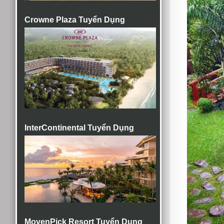
Crowne Plaza Tuyển Dụng
InterContinental Tuyển Dụng
MovenPick Resort Tuyển Dụng