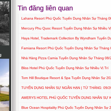
Tin đăng liên quan
Lahana Resort Phú Quốc Tuyển Dụng Nhân Sự Tháng 0
Mercury Phu Quoc Resort Tuyển Dụng Nhân Sự Nhiều Vị
Haya Hotel, Trademark Collection By Wyndham Tuyển D
Famiana Resort Phú Quốc Tuyển Dụng Nhân Sự Tháng 
g
Nhà Hàng Pizza Camia Tuyển Dụng Nhân Sự Tháng 08/
Bliss Hotel Phú Quốc Tuyển Dụng Nhân Sự Nhiều Vị Trí
Tom Hill Boutique Resort & Spa Tuyển Dụng Nhân Sự 20
TUYỂN DỤNG NHÂN SỰ NGẮN HẠN | TỪ THÁNG: 09/202
AMERYS HOTEL PHÚ QUỐC TUYỂN DỤNG NHÂN SỰ 
Blue Ocean Hospitality Phú Quốc Tuyển Dụng Nhân Sự 