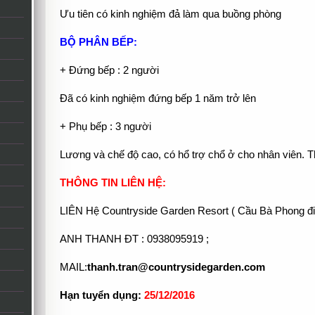
Ưu tiên có kinh nghiệm đả làm qua buồng phòng
BỘ PHÂN BẾP:
+ Đứng bếp : 2 người
Đã có kinh nghiệm đứng bếp 1 năm trở lên
+ Phụ bếp : 3 người
Lương và chế độ cao, có hổ trợ chổ ở cho nhân viên. T
THÔNG TIN LIÊN HỆ:
LIÊN Hệ Countryside Garden Resort ( Cầu Bà Phong đ
ANH THANH ĐT : 0938095919 ;
MAIL:
thanh.tran@countrysidegarden.com
Hạn tuyển dụng:
25
/12/2016