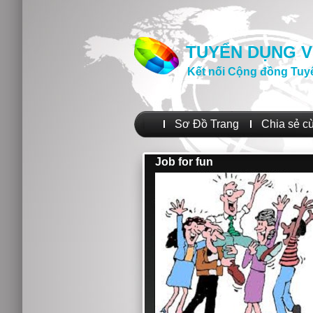
TUYỂN DỤNG V
Kết nối Cộng đồng Tuy
Sơ Đồ Trang
Chia sẻ c
Job for fun