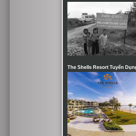
The Shells Resort Tuyển Dụn