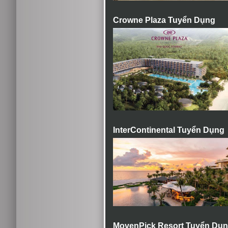
Crowne Plaza Tuyển Dụng
InterContinental Tuyển Dụng
MovenPick Resort Tuyển Dụ