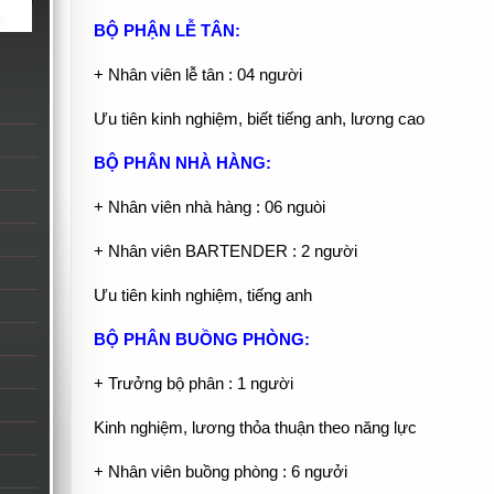
BỘ PHẬN LỄ TÂN:
+ Nhân viên lễ tân : 04 người
Ưu tiên kinh nghiệm, biết tiếng anh, lương cao
BỘ PHÂN NHÀ HÀNG:
+ Nhân viên nhà hàng : 06 nguòi
+ Nhân viên BARTENDER : 2 người
Ưu tiên kinh nghiệm, tiếng anh
BỘ PHÂN BUỒNG PHÒNG:
+ Trưởng bộ phân : 1 người
Kinh nghiệm, lương thỏa thuận theo năng lực
+ Nhân viên buồng phòng : 6 ngưởi