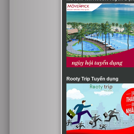
Rooty Trip Tuyển dụng