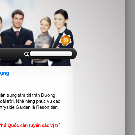
dụng
n trung tâm thị trấn Dương
ài trời, Nhà hàng phục vụ các
tryside Garden là Resort tiên
hú Quốc cần tuyển các vị trí