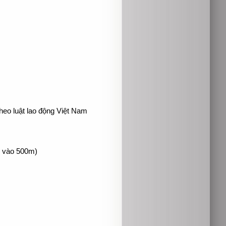
heo luật lao động Việt Nam
i vào 500m)