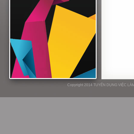
Copyright 2014 TUYỂN DỤNG VIỆC LÀM P