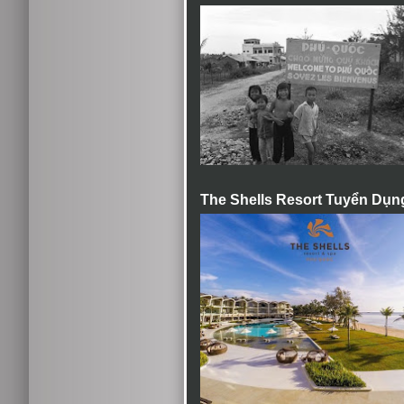
The Shells Resort Tuyển Dụn