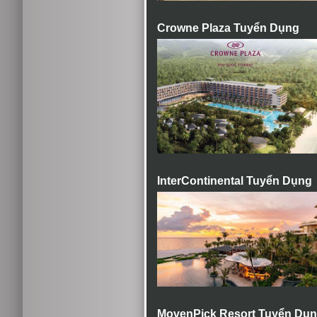
Crowne Plaza Tuyển Dụng
InterContinental Tuyển Dụng
MovenPick Resort Tuyển Dụ