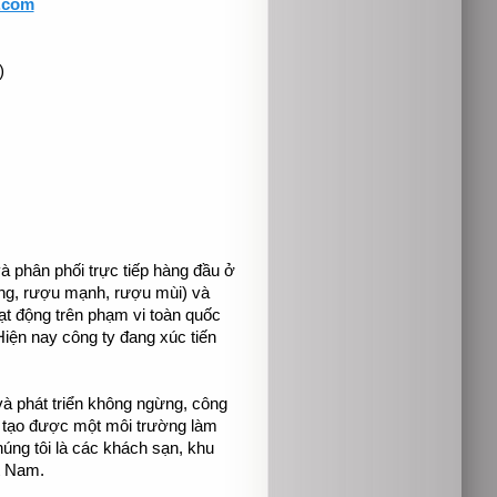
.com
)
 phân phối trực tiếp hàng đầu ở 
ng, rượu mạnh, rượu mùi) và 
 động trên phạm vi toàn quốc 
iện nay công ty đang xúc tiến 
 phát triển không ngừng, công 
à tạo được một môi trường làm 
úng tôi là các khách sạn, khu 
 Nam.
