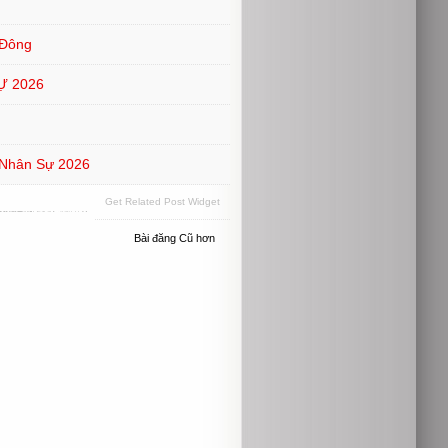
 Đông
Ự 2026
 Nhân Sự 2026
Get Related Post Widget
Bài đăng Cũ hơn