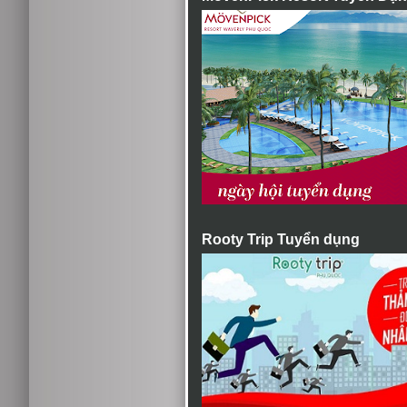
Rooty Trip Tuyển dụng