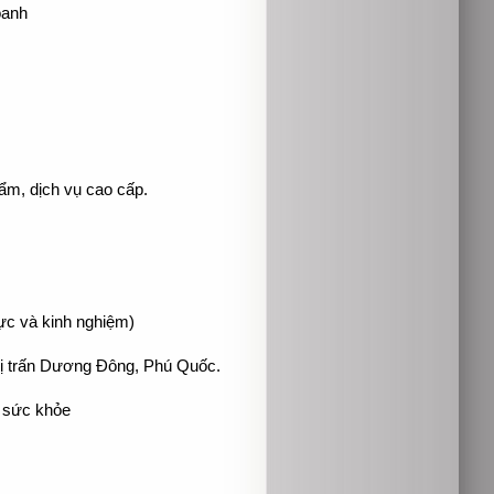
oanh
ẩm, dịch vụ cao cấp.
lực và kinh nghiệm)
ị trấn Dương Đông, Phú Quốc.
 sức khỏe