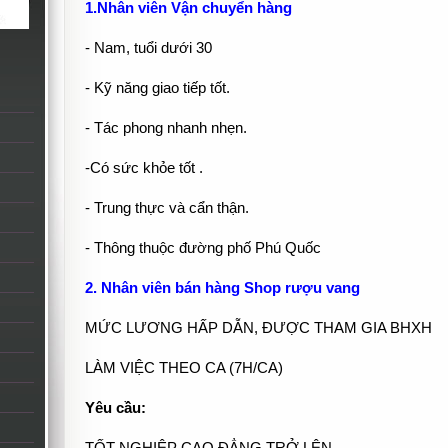
1.Nhân viên Vận chuyển hàng
- Nam, tuổi dưới 30
- Kỹ năng giao tiếp tốt.
- Tác phong nhanh nhẹn.
-Có sức khỏe tốt .
- Trung thực và cẩn thận.
- Thông thuộc đường phố Phú Quốc
2. Nhân viên bán hàng Shop rượu vang
MỨC LƯƠNG HẤP DẪN, ĐƯỢC THAM GIA BHXH
LÀM VIỆC THEO CA (7H/CA)
Yêu cầu: