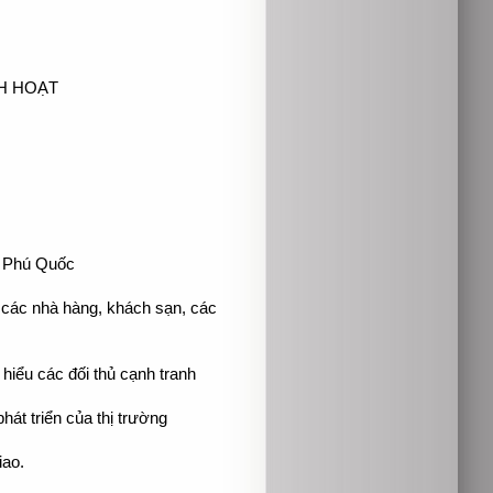
NH HOẠT
n Phú Quốc
à các nhà hàng, khách sạn, các
m hiểu các đối thủ cạnh tranh
át triển của thị trường
iao.