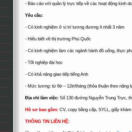
- Báo cáo với quản lý trực tiếp về các hoạt động kinh d
Yêu cầu:
- Có kinh nghiệm ở vị trí tương đương ít nhất 3 năm
- Hiểu biết về thị trường Phú Quốc
- Có kinh nghiệm làm các ngành hành đồ uống, thực ph
- Tốt nghiệp đại học
- Có khả năng giao tiếp tiếng Anh
- Mức lương: từ 6tr – 12tr/tháng (thỏa thuận theo năng 
Địa chỉ làm việc:
Số 130 đường Nguyễn Trung Trực, th
Hồ sơ bao gồm:
CV, copy bằng cấp, SYLL, giấy khám
THÔNG TIN LIÊN HỆ: