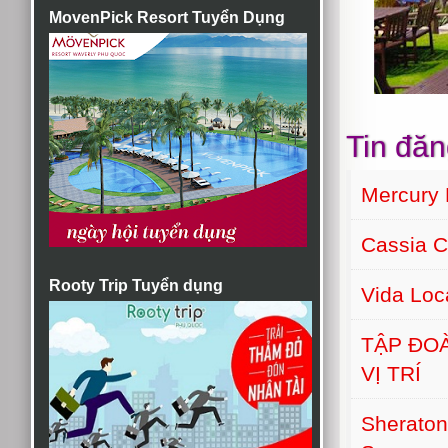
MovenPick Resort Tuyển Dụng
Tin đăn
Mercury 
Cassia C
Rooty Trip Tuyển dụng
Vida Lo
TẬP ĐO
VỊ TRÍ
Sherato