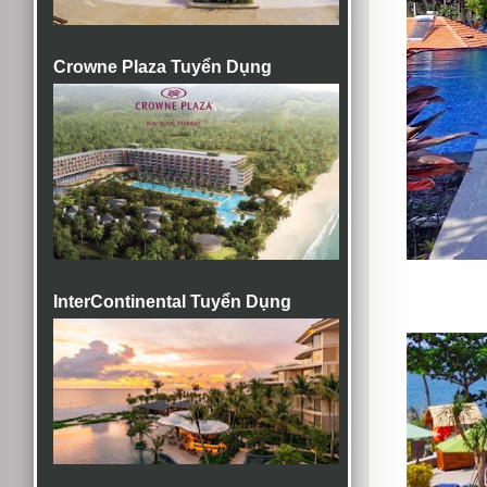
Crowne Plaza Tuyển Dụng
InterContinental Tuyển Dụng