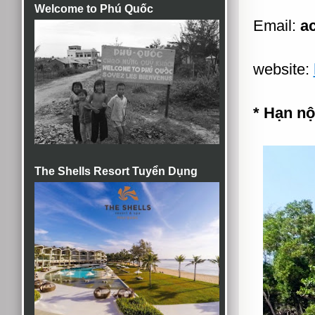
Welcome to Phú Quốc
Email:
a
website:
* Hạn n
The Shells Resort Tuyển Dụng