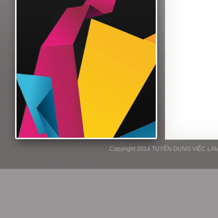
Copyright 2014 TUYỂN DỤNG VIỆC LÀM P