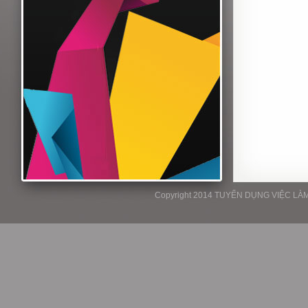
Copyright 2014 TUYỂN DỤNG VIỆC LÀM P