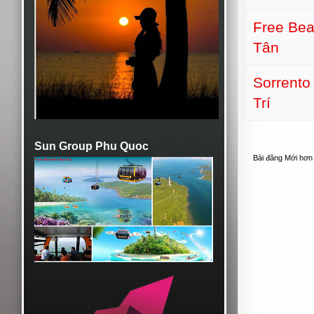
Free Bea
Tân
Sorrento
Trí
Sun Group Phu Quoc
Bài đăng Mới hơn