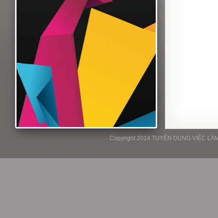
Copyright 2014 TUYỂN DỤNG VIỆC LÀM P