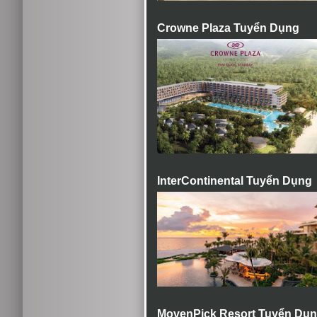
Crowne Plaza Tuyển Dụng
InterContinental Tuyển Dụng
MovenPick Resort Tuyển Dụ