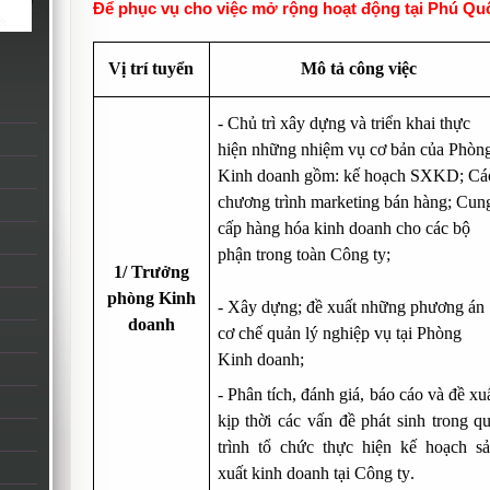
Để phục vụ cho việc mở rộng hoạt động tại Phú Quố
Vị trí tuyển
Mô tả công việc
- Chủ trì xây dựng và triển khai thực
hiện những nhiệm vụ cơ bản của Phòn
Kinh doanh gồm: kế hoạch SXKD; Cá
chương trình marketing bán hàng; Cun
cấp hàng hóa kinh doanh cho các bộ
phận trong toàn Công ty;
1
/ Trưởng
phòng Kinh
- Xây dựng; đề xuất những phương án
doanh
cơ chế quản lý nghiệp vụ tại Phòng
Kinh doanh
;
- Phân tích, đánh giá, báo cáo và đề xu
kịp thời các vấn đề phát sinh trong q
trình tổ chức thực hiện kế hoạch s
xuất kinh doanh tại Công ty
.