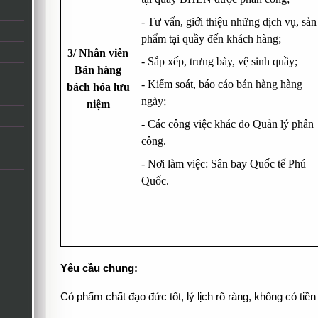
- Tư vấn, giới thiệu những dịch vụ, sản
phẩm tại quầy đến khách hàng;
3
/ Nhân viên
- Sắp xếp, trưng bày, vệ sinh quầy;
Bán hàng
- Kiểm soát, báo cáo bán hàng hàng
bách hóa lưu
ngày;
niệm
- Các công việc khác do Quản lý phân
công.
- Nơi làm việc: Sân bay Quốc tế
Phú
Quốc.
Yêu cầu chung:
Có phẩm chất đạo đức tốt, lý lịch rõ ràng, không có tiền