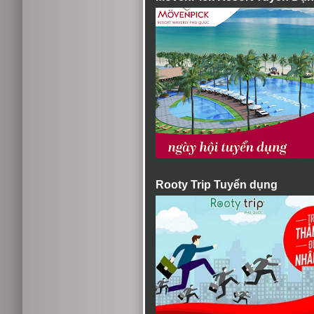
Rooty Trip Tuyển dụng