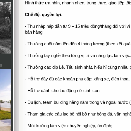
Hình thức ưa nhìn, nhanh nhẹn, trung thực, giao tiếp tốt
Chế độ, quyền lợi:
- Thu nhập hấp dẫn từ 9 – 15 triệu đồng/tháng đối với vị
bán hàng.
- Thưởng cuối năm lên đến 4 tháng lương (theo kết quả
- Thưởng tay nghề theo từng vị trí và năng lực làm việc
g
- Thưởng các dịp Lễ, Tết, sinh nhật, hiếu hỉ cùng nhiều 
- Hỗ trợ đầy đủ các khoản phụ cấp: xăng xe, điện thoại
- Hỗ trợ dành cho lao động nữ sinh con.
- Du lịch, team building hằng năm trong và ngoài nước (c
- Tham gia các câu lạc bộ nội bộ như bóng đá, văn ng
- Môi trường làm việc chuyên nghiệp, ổn định;