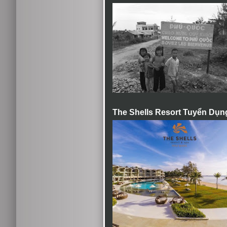
The Shells Resort Tuyển Dụn