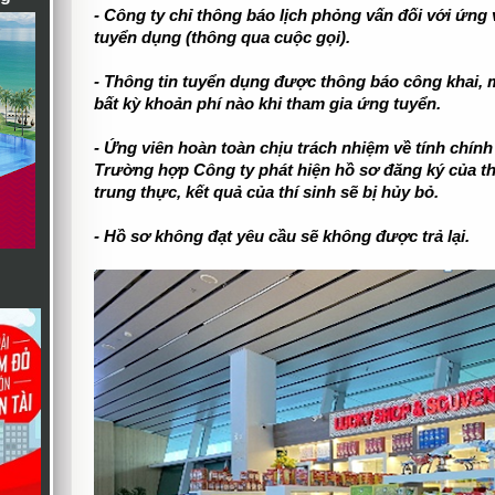
- Công ty chỉ thông báo lịch phỏng vấn đối với ứng v
tuyển dụng (thông qua cuộc gọi).
- Thông tin tuyển dụng được thông báo công khai, 
bất kỳ khoản phí nào khi tham gia ứng tuyển.
- Ứng viên hoàn toàn chịu trách nhiệm về tính chính
Trường hợp Công ty phát hiện hồ sơ đăng ký của thí
trung thực, kết quả của thí sinh sẽ bị hủy bỏ.
- Hồ sơ không đạt yêu cầu sẽ không được trả lại.