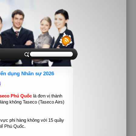
ển dụng Nhân sự 2026
6
seco Phú Quốc
là đơn vị thành
Hàng không Taseco (Taseco Airs)
.
 vực phi hàng không với 15 quầy
tế Phú Quốc.