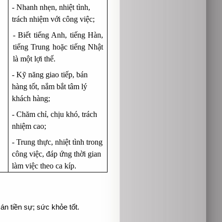
- Nhanh nhẹn, nhiệt tình,
trách nhiệm với công việc;
- Biết tiếng Anh, tiếng Hàn,
tiếng Trung hoặc tiếng Nhật
là một lợi thế.
- Kỹ năng giao tiếp, bán
hàng tốt, nắm bắt tâm lý
khách hàng;
- Chăm chỉ, chịu khó, trách
nhiệm cao;
- Trung thực, nhiệt tình trong
công việc, đáp ứng thời gian
làm việc theo ca kíp.
 án tiền sự; sức khỏe tốt.