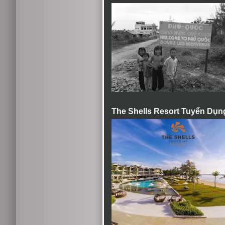
The Shells Resort Tuyển Dụn