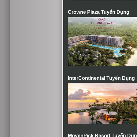
Crowne Plaza Tuyển Dụng
InterContinental Tuyển Dụng
MovenPick Resort Tuyển Dụ