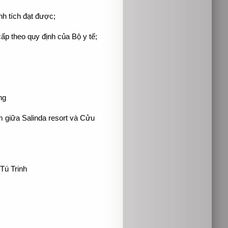
h tích đạt được;
p theo quy định của Bộ y tế;
ng
 giữa Salinda resort và Cửu
Tú Trinh