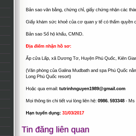
Bản sao văn bằng, chứng chỉ, giấy chứng nhận các thàn
Giấy khám sức khoẻ của cơ quan y tế có thẩm quyền cấ
Bản sao Sổ hộ khẩu, CMND.
Địa điểm nhận hồ sơ:
Ấp cửa Lấp, xã Dương Tơ, Huyện Phú Quốc, Kiên Gia
(Văn phòng của Galina Mudbath and spa Phú Quốc nằm
Long Phú Quốc resort)
Hoặc qua email:
tutrinhnguyen1989@gmail.com
Mọi thông tin chi tiết vui lòng liên hệ:
0986. 593348
- Ms 
Hạn tuyển dụng:
31/03/2017
Tin đăng liên quan