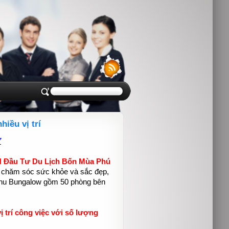
iều vị trí
7
 Đầu Tư Du Lịch Bốn Mùa Phú
 chăm sóc sức khỏe và sắc đẹp,
i khu Bungalow gồm 50 phòng bên
 trí công việc với số lượng