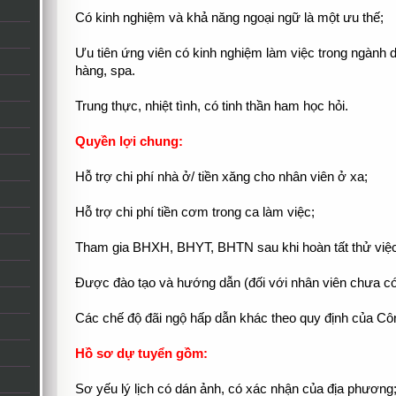
Có kinh nghiệm và khả năng ngoại ngữ là một ưu thế;
Ưu tiên ứng viên có kinh nghiệm làm việc trong ngành d
hàng, spa.
Trung thực, nhiệt tình, có tinh thần ham học hỏi.
Quyền lợi chung:
Hỗ trợ chi phí nhà ở/ tiền xăng cho nhân viên ở xa;
Hỗ trợ chi phí tiền cơm trong ca làm việc;
Tham gia BHXH, BHYT, BHTN sau khi hoàn tất thử việc
Được đào tạo và hướng dẫn (đối với nhân viên chưa có
Các chế độ đãi ngộ hấp dẫn khác theo quy định của Côn
Hồ sơ dự tuyển gồm:
Sơ yếu lý lịch có dán ảnh, có xác nhận của địa phương