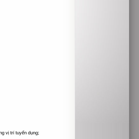
 vị trí tuyển dụng;