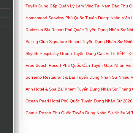
Tuyển Dụng Cấp Quản Lý Làm Việc Tại Nam Đảo Phú Q
Homestead Seaview Phú Quốc Tuyển Dụng: Nhân Viên 
Radisson Blu Resort Phú Quốc Tuyển Dụng Nhân Sự Nhiề
Sailing Club Signature Resort Tuyển Dụng Nhân Sự Nhiều
Skyeth Hospitality Group Tuyển Dụng Các Vị Trí BẾP - 
Free Beach Resort Phú Quốc Cần Tuyển Gấp: Nhân Viê
Sorrento Restaurant & Bar Tuyển Dụng Nhân Sự Nhiều Vị
Ann Hotel & Spa Bãi Khem Tuyển Dụng Nhân Sự Tháng 
Ocean Pearl Hotel Phú Quốc Tuyển Dụng Nhân Sự 2026
Camia Resort Phú Quốc Tuyển Dụng Nhân Sự Nhiều Vị T