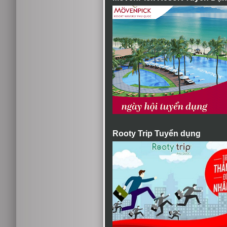
Rooty Trip Tuyển dụng