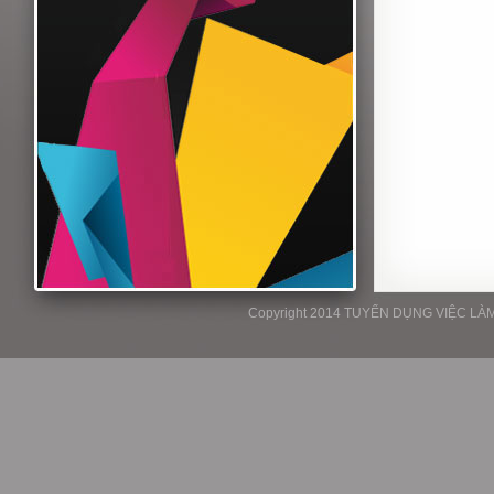
Copyright 2014 TUYỂN DỤNG VIỆC LÀM P