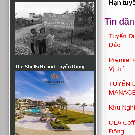
Hạn tuy
Tin đăn
Tuyển Dụ
Đảo
Premier
The Shells Resort Tuyển Dụng
Vị Trí
TUYỂN 
MANAGE
Khu Nghỉ
OLA Cof
Đông