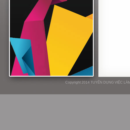
Copyright 2014 TUYỂN DỤNG VIỆC LÀM P