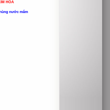
KIM HOA
 thùng nước mắm