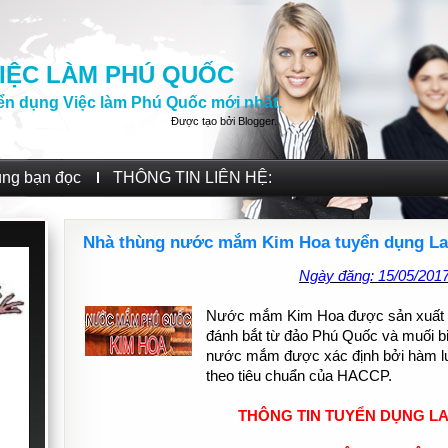
IỆC LÀM PHÚ QUỐC
ển dụng Việc làm Phú Quốc mới nhất.
Được tạo bởi
Blogger
.
ùng bạn đọc
THÔNG TIN LIÊN HỆ:
Nhà thùng nước mắm Kim Hoa tuyển dụng La
Ngày đăng: 15/05/201
Nước mắm Kim Hoa được sản xuất từ
đánh bắt từ đảo Phú Quốc và muối bi
nước mắm được xác định bởi hàm l
theo tiêu chuẩn của HACCP.
THÔNG TIN TUYỂN DỤNG L