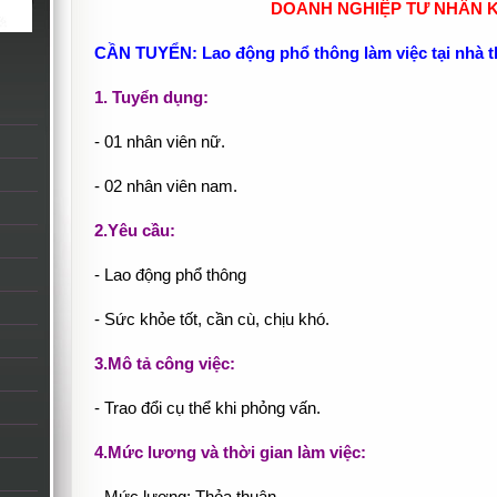
DOANH NGHIỆP TƯ NHÂN 
CẦN TUYỂN: Lao động phổ thông làm việc tại nhà
1. Tuyển dụng:
- 01 nhân viên nữ.
- 02 nhân viên nam.
2.Yêu cầu:
- Lao động phổ thông
- Sức khỏe tốt, cần cù, chịu khó.
3.Mô tả công việc:
- Trao đổi cụ thể khi phỏng vấn.
4.Mức lương và thời gian làm việc: