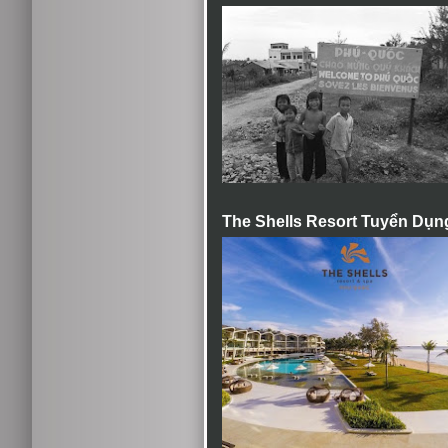
The Shells Resort Tuyển Dụn