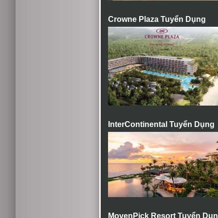
Crowne Plaza Tuyển Dụng
InterContinental Tuyển Dụng
MovenPick Resort Tuyển Dụ