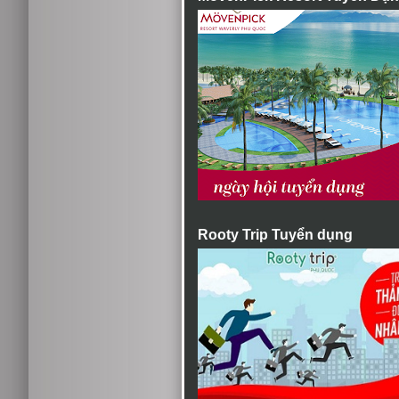
Rooty Trip Tuyển dụng