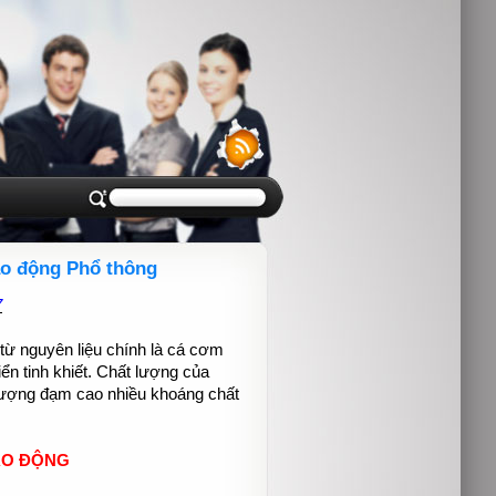
o động Phổ thông
7
 nguyên liệu chính là cá cơm
ển tinh khiết. Chất lượng của
ượng đạm cao nhiều khoáng chất
AO ĐỘNG