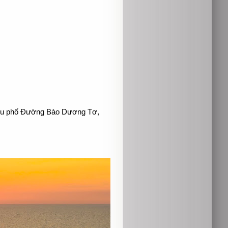
 Khu phố Đường Bào Dương Tơ,