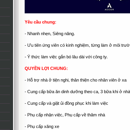
Yêu cầu chung:
- Nhanh nhẹn, Siêng năng.
- Ưu tiên ứng viên có kinh nghiệm, từng làm ở môi trườ
- Ý thức làm việc gắn bó lâu dài với công ty.
QUYỀN LỢI CHUNG:
- Hỗ trợ nhà ở tiện nghi, thân thiện cho nhân viên ở xa
- Cung cấp bữa ăn dinh dưỡng theo ca, 3 bữa khi ở nhà
- Cung cấp và giặt ủi đồng phục khi làm việc
- Phụ cấp nhận việc, Phụ cấp về thăm nhà
- Phụ cấp xăng xe