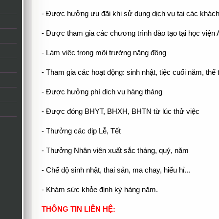
- Được hưởng ưu đãi khi sử dụng dịch vụ tại các khách
- Được tham gia các chương trình đào tạo tại học việ
- Làm việc trong môi trường năng động
- Tham gia các hoạt động: sinh nhật, tiệc cuối năm, thể t
- Được hưởng phí dịch vụ hàng tháng
- Được đóng BHYT, BHXH, BHTN từ lúc thử việc
- Thưởng các dịp Lễ, Tết
- Thưởng Nhân viên xuất sắc tháng, quý, năm
- Chế độ sinh nhật, thai sản, ma chay, hiếu hỉ...
- Khám sức khỏe định kỳ hàng năm.
THÔNG TIN LIÊN HỆ: