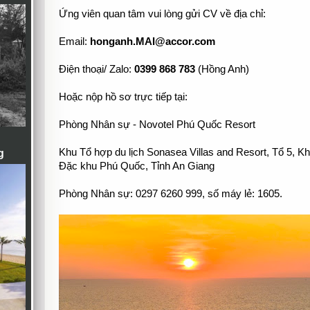
Ứng viên quan tâm vui lòng gửi CV về địa chỉ:
Email:
honganh.MAI@accor.com
Điện thoại/ Zalo:
0399 868 783
(Hồng Anh)
Hoặc nộp hồ sơ trực tiếp tại:
Phòng Nhân sự - Novotel Phú Quốc Resort
Khu Tổ hợp du lịch Sonasea Villas and Resort, Tổ 5,
g
Đặc khu Phú Quốc, Tỉnh An Giang
Phòng Nhân sự: 0297 6260 999, số máy lẻ: 1605.