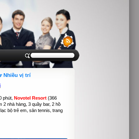
Nhiều vị trí
6
0 phút,
Novotel Resort
(366
m 2 nhà hàng, 3 quầy bar, 2 hồ
lạc bộ trẻ em, sân tennis, trang