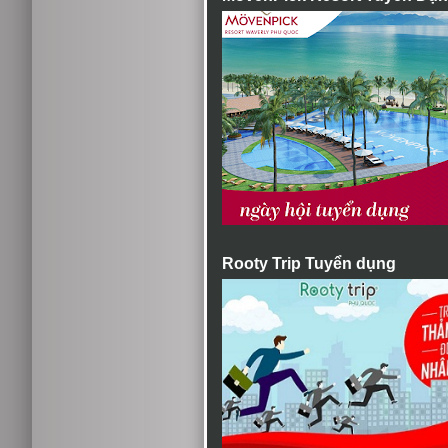
Rooty Trip Tuyển dụng