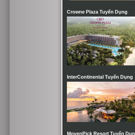
Crowne Plaza Tuyển Dụng
InterContinental Tuyển Dụng
MovenPick Resort Tuyển Dụ