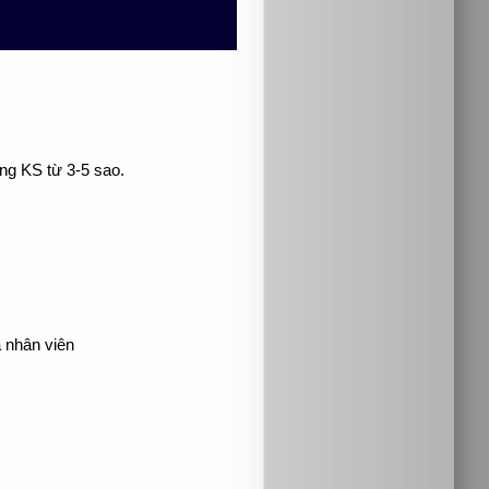
ng KS từ 3-5 sao.
 nhân viên