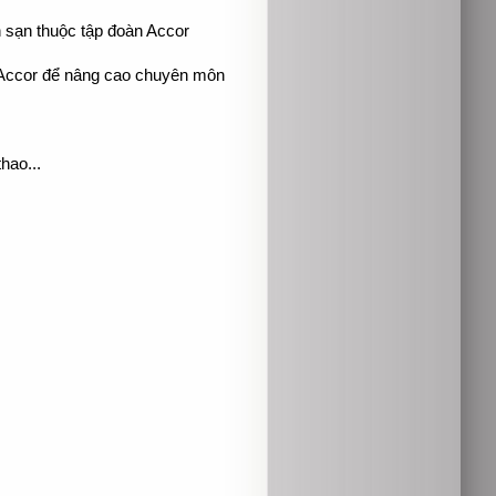
 sạn thuộc tập đoàn Accor
n Accor để nâng cao chuyên môn
hao...