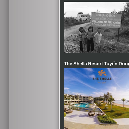
The Shells Resort Tuyển Dụn