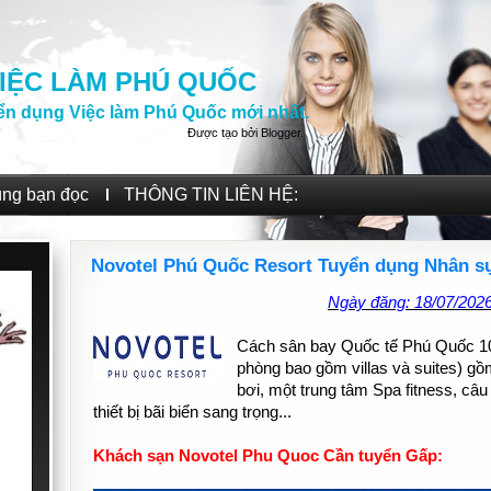
IỆC LÀM PHÚ QUỐC
ển dụng Việc làm Phú Quốc mới nhất.
Được tạo bởi
Blogger
.
ùng bạn đọc
THÔNG TIN LIÊN HỆ:
Novotel Phú Quốc Resort Tuyển dụng Nhân sự 
Ngày đăng: 18/07/202
Cách sân bay Quốc tế Phú Quốc 1
phòng bao gồm villas và suites) gồ
bơi, một trung tâm Spa fitness, câu 
thiết bị bãi biển sang trọng...
Khách sạn Novotel Phu Quoc Cần tuyển Gấp: