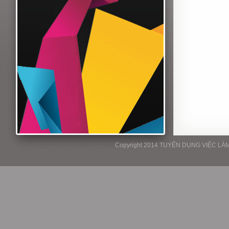
Copyright 2014 TUYỂN DỤNG VIỆC LÀM P