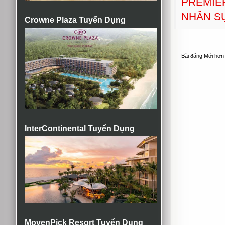
PREMIE
NHÂN S
Crowne Plaza Tuyển Dụng
Bài đăng Mới hơn
InterContinental Tuyển Dụng
MovenPick Resort Tuyển Dụng