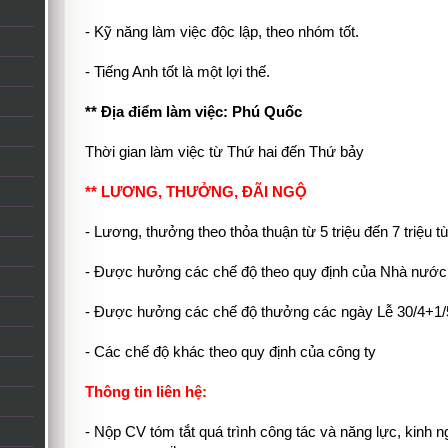
- Kỹ năng làm việc độc lập, theo nhóm tốt.
- Tiếng Anh tốt là một lợi thế.
** Địa điểm làm việc: Phú Quốc
Thời gian làm việc từ Thứ hai đến Thứ bảy
** LƯƠNG, THƯỞNG, ĐÃI NGỘ
- Lương, thưởng theo thỏa thuận từ 5 triệu đến 7 triệu t
- Được hưởng các chế độ theo quy định của Nhà nư
- Được hưởng các chế độ thưởng các ngày Lễ 30/4+1/5
- Các chế độ khác theo quy định của công ty
Thông tin liên hệ:
- Nộp CV tóm tắt quá trình công tác và năng lực, kinh n