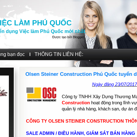
IỆC LÀM PHÚ QUỐC
ển dụng Việc làm Phú Quốc mới nhất.
Được tạo bởi
Blogger
.
ùng bạn đọc
THÔNG TIN LIÊN HỆ:
Olsen Steiner Construction Phú Quốc tuyển 
Ngày đăng 23/07/2017
Công ty TNHH Xây Dựng Thương M
Construction
hoạt động trong lĩnh vự
quản lý nhà hàng, khách sạn, dự án 
CÔNG TY OLSEN STEINER CONSTRUCTION THÔ
SALE ADMIN / ĐIỀU HÀNH, GIÁM SÁT BÁN HÀNG