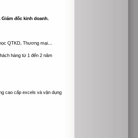
à Giám đốc kinh doanh.
ại học QTKD, Thương mại…
khách hàng từ 1 đến 2 năm
ụng cao cấp excels và vận dụng