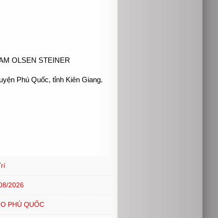
NAM OLSEN STEINER
uyện Phú Quốc, tỉnh Kiên Giang.
rí
08/2026
NO PHÚ QUỐC