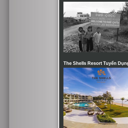
The Shells Resort Tuyển Dụn