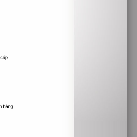
 cấp
ch hàng