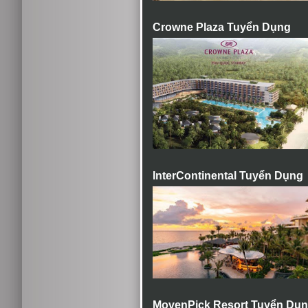
Crowne Plaza Tuyển Dụng
InterContinental Tuyển Dụng
MovenPick Resort Tuyển Dụ