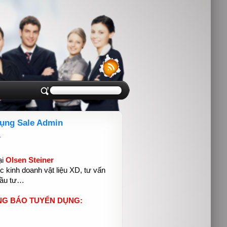
dụng Sale Admin
ại
Olsen Steiner
c kinh doanh vật liệu XD, tư vấn
đầu tư…
NG BÁO TUYỂN DỤNG: