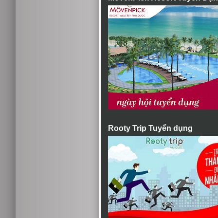
Rooty Trip Tuyển dụng