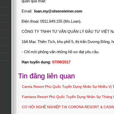
quan qua mail:
Email:
loan.my@olsensteiner.com
Điện thoại: 0911.649.155 (Ms.Loan).
CÔNG TY TNHH TƯ VẤN QUẢN LÝ ĐẦU TƯ VIỆT 
16A Mạc Thiên Tích, khu phố 5, thị trấn Dương Đông, h
- Chỉ mời phỏng vấn những hồ sơ đạt yêu cầu.
Hạn tuyển dụng:
07/08/2017
Tin đăng liên quan
Camia Resort Phú Quốc Tuyển Dụng Nhân Sự Nhiều Vị T
Famiana Resort Phú Quốc Tuyển Dụng Nhân Sự Tháng 
CƠ HỘI NGHỀ NGHIỆP TẠI CORONA RESORT & CASI