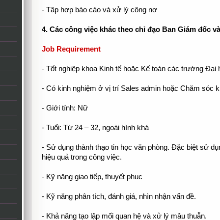
- Tập hợp báo cáo và xử lý công nợ
4. Các công việc khác theo chỉ đạo Ban Giám đốc v
Job Requirement
- Tốt nghiệp khoa Kinh tế hoặc Kế toán các trường Đ
- Có kinh nghiệm ở vị trí Sales admin hoặc Chăm sóc 
- Giới tính: Nữ
- Tuổi: Từ 24 – 32, ngoài hình khá
- Sử dụng thành thạo tin học văn phòng. Đặc biệt sử d
hiệu quả trong công việc.
- Kỹ năng giao tiếp, thuyết phục
- Kỹ năng phân tích, đánh giá, nhìn nhận vấn đề.
- Khả năng tạo lập mối quan hệ và xử lý mâu thuẫn.