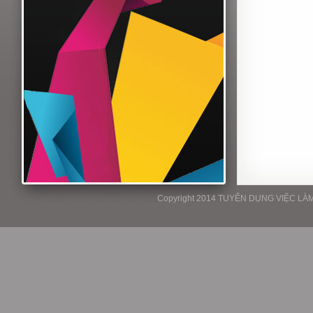
Copyright 2014 TUYỂN DỤNG VIỆC LÀM P