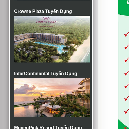
Crowne Plaza Tuyển Dụng
InterContinental Tuyển Dụng
MovenPick Resort Tuyển Dụng