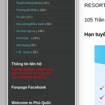
Truyền thông-Media
( 15 )
RESORT
Trưởng Bộ Phận
( 159 )
Tư vấn
( 17 )
105 Trầ
Văn phòng/Điều hành
( 59 )
Vệ sinh-Tạp vụ
( 149 )
Hạn tuy
Vị trí khác...
( 254 )
Xây Dựng
( 59 )
Y tế - Dược
( 35 )
Thông tin liên hệ:
tuyendungphuquoc@gmail.com
Điện thoại/ Zalo: 0934.127.384
hoặc: 0985 258 323 Mr Hà
Fanpage Facebook
Welcome to Phú Quốc