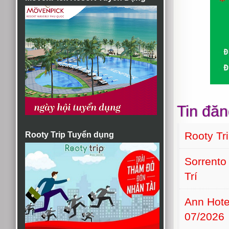
Tin đăn
Rooty Tr
Rooty Trip Tuyển dụng
Sorrento
Trí
Ann Hot
07/2026