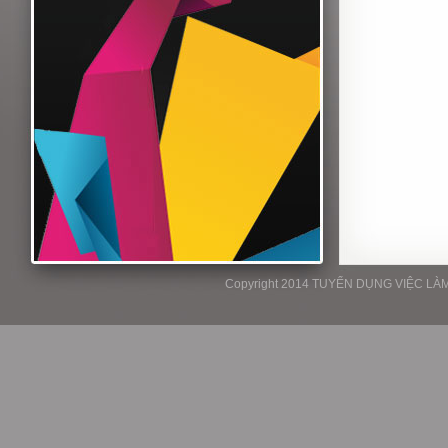
Copyright 2014 TUYỂN DỤNG VIỆC LÀM P