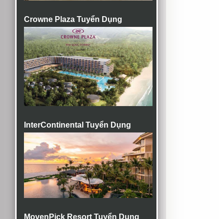
Crowne Plaza Tuyển Dụng
InterContinental Tuyển Dụng
MovenPick Resort Tuyển Dụng