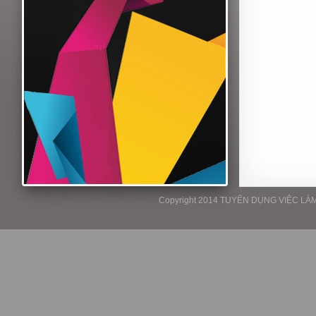
Copyright 2014 TUYỂN DỤNG VIỆC LÀM P