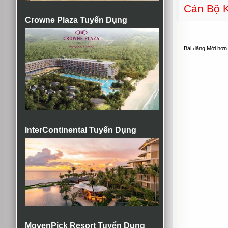
Cán Bộ K
Crowne Plaza Tuyển Dụng
Bài đăng Mới hơn
InterContinental Tuyển Dụng
MovenPick Resort Tuyển Dụng