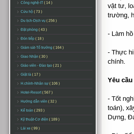
Công nghệ-IT
( 14 )
vật tư, l
Cứu hộ
( 73 )
trường, h
Du lịch-Dịch vụ
( 256 )
Đặt phòng
( 43 )
- Làm hồ 
Đón tiếp
( 18 )
Giám sát-Tổ trưởng
( 164 )
- Thực h
Giao Nhận
( 30 )
chính.
Giáo viên - Đào tạo
( 21 )
Giặt là
( 17 )
Yêu cầu 
H.chính-Nhân sự
( 106 )
Hotel-Resort
( 567 )
- Tốt ng
Hướng dẫn viên
( 32 )
toán), x
Kế toán
( 293 )
Dựng, Đạ
Kỹ thuật-Cơ điện
( 189 )
Lái xe
( 99 )