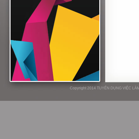
Copyright 2014 TUYỂN DỤNG VIỆC LÀM P