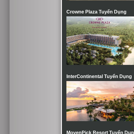
Crowne Plaza Tuyển Dụng
InterContinental Tuyển Dụng
MovenPick Resort Tuyển Dụ