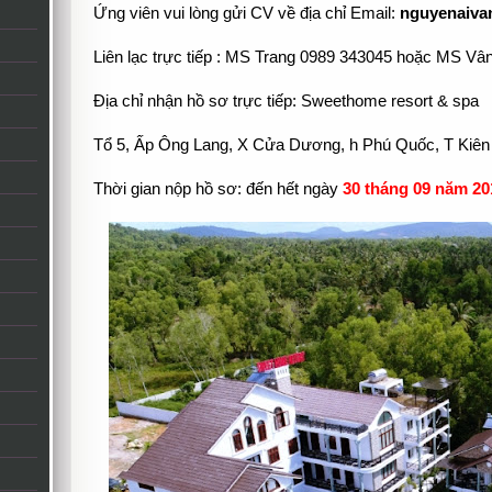
Ứng viên vui lòng gửi CV về địa chỉ Email:
nguyenaiva
Liên lạc trực tiếp : MS Trang 0989 343045 hoặc MS V
Địa chỉ nhận hồ sơ trực tiếp: Sweethome resort & spa
Tổ 5, Ấp Ông Lang, X Cửa Dương, h Phú Quốc, T Kiê
Thời gian nộp hồ sơ: đến hết ngày
30 tháng 09 năm 20