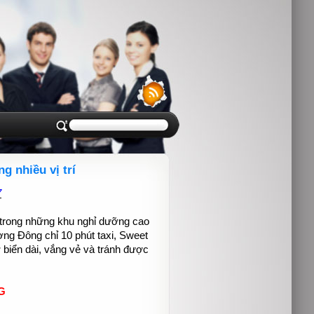
 nhiều vị trí
7
 trong những khu nghỉ dưỡng cao
ơng Đông chỉ 10 phút taxi, Sweet
iển dài, vắng vẻ và tránh được
G