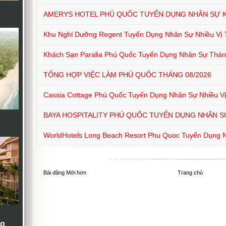
AMERYS HOTEL PHÚ QUỐC TUYỂN DỤNG NHÂN SỰ 
Khu Nghỉ Dưỡng Regent Tuyển Dụng Nhân Sự Nhiều Vị T
Khách Sạn Paralia Phú Quốc Tuyển Dụng Nhân Sự Thán
TỔNG HỢP VIỆC LÀM PHÚ QUỐC THÁNG 08/2026
Cassia Cottage Phú Quốc Tuyển Dụng Nhân Sự Nhiều Vị
BAYA HOSPITALITY PHÚ QUỐC TUYỂN DỤNG NHÂN S
WorldHotels Long Beach Resort Phu Quoc Tuyển Dụng Nh
Bài đăng Mới hơn
Trang chủ
ng