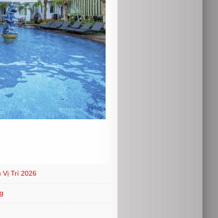
Vị Trí 2026
g