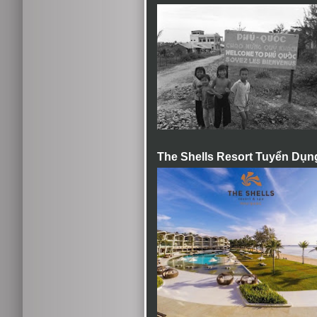
The Shells Resort Tuyển Dụn