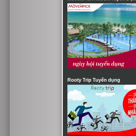
Rooty Trip Tuyển dụng