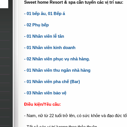
Sweet home Resort & spa cần tuyển các vị trí sau:
- 01 bếp âu, 01 Bếp á
- 02 Phụ bếp
- 01 Nhân viên lễ tân
- 01 Nhân viên kinh doanh
- 02 Nhân viên phục vụ nhà hàng.
- 01 Nhân viên thu ngân nhà hàng
- 01 Nhân viên pha chế (Bar)
- 03 Nhân viên bảo vệ
Điều kiện/Yêu cầu:
- Nam, nữ từ 22 tuổi trở lên, có sức khỏe và đạo đức tố