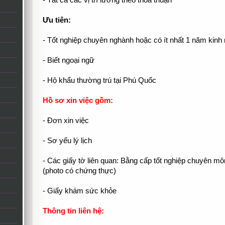
- Tất cả các vị trí lương theo thỏa thuận
Ưu tiên:
- Tốt nghiệp chuyên nghành hoặc có ít nhất 1 năm kinh
- Biết ngoại ngữ
- Hộ khẩu thường trú tại Phú Quốc
Hồ sơ xin việc gồm:
- Đơn xin việc
- Sơ yếu lý lịch
- Các giấy tờ liên quan: Bằng cấp tốt nghiệp chuyên 
(photo có chứng thực)
- Giấy khám sức khỏe
Thông tin liên hệ: