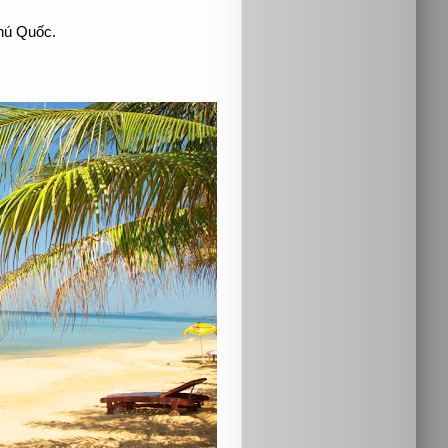
hú Quốc.