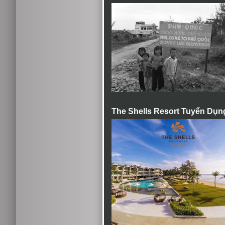
The Shells Resort Tuyển Dụn