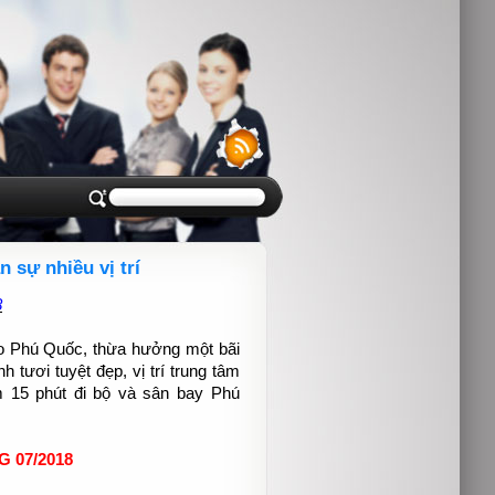
sự nhiều vị trí
8
 Phú Quốc, thừa hưởng một bãi
 tươi tuyệt đẹp, vị trí trung tâm
 15 phút đi bộ và sân bay Phú
 07/2018