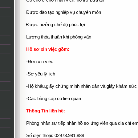
Có chỗ ở cho nhân viên, hỗ trợ bữa ăn
Được đào tạo nghiệp vụ chuyên môn
Được hưởng chế độ phúc lợi
Lương thỏa thuận khi phỏng vấn
Hồ sơ xin việc gồm:
-Đơn xin viêc
-Sơ yếu lý lich
-Hộ khẩu,giấy chứng minh nhân dân và giấy khám sức
-Các bằng cấp có liên quan
Thông Tin liên hệ:
Phòng nhân sự tiếp nhận hồ sơ ứng viên qua địa chỉ em
Số điện thoại: 02973.981.888