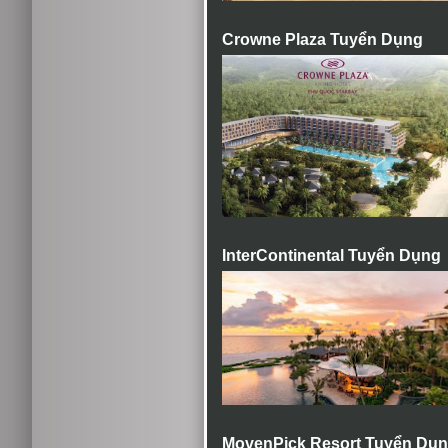
Crowne Plaza Tuyển Dụng
InterContinental Tuyển Dụng
MovenPick Resort Tuyển Dụ