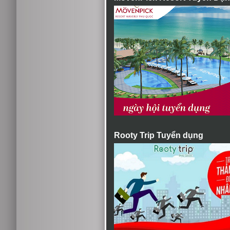
Rooty Trip Tuyển dụng