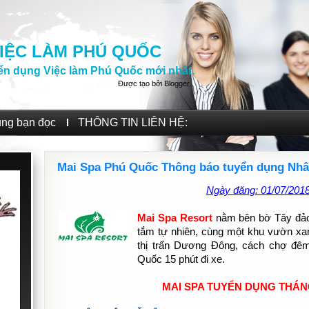
IỆC LÀM PHÚ QUỐC
ển dụng Việc làm Phú Quốc mới nhất.
Được tạo bởi
Blogger
.
ùng bạn đọc
THÔNG TIN LIÊN HỆ:
Mai Spa Phú Quốc Thông báo tuyển dụng Nhân 
Ngày đăng: 01/07/201
Mai Spa Resort
nằm bên bờ Tây đảo
tắm tự nhiên, cùng một khu vườn xanh
thị trấn Dương Đông, cách chợ đêm
Quốc 15 phút đi xe.
MAI SPA TUYỂN DỤNG THÁNG