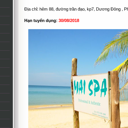
Địa chỉ: hẻm 88, đường trần đạo, kp7, Dương Đông , P
Hạn tuyển dụng:
30/08/2018