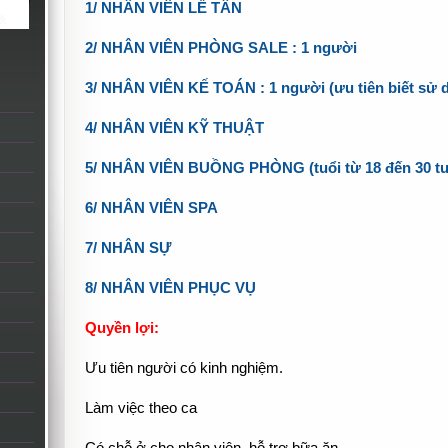
1/ NHÂN VIÊN LỄ TÂN
2/ NHÂN VIÊN PHÒNG SALE : 1 người
3/ NHÂN VIÊN KẾ TOÁN : 1 người (ưu tiên biết sử
4/ NHÂN VIÊN KỸ THUẬT
5/ NHÂN VIÊN BUỒNG PHÒNG (tuổi từ 18 đến 30 tu
6/ NHÂN VIÊN SPA
7/ NHÂN SỰ
8/ NHÂN VIÊN PHỤC VỤ
Quyền lợi:
Ưu tiên người có kinh nghiệm.
Làm việc theo ca