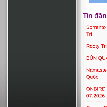
Tin đăn
Sorrento
Trí
Rooty Tr
BÚN QU
Namaste 
Quốc.
ONBIRD 
07.2026