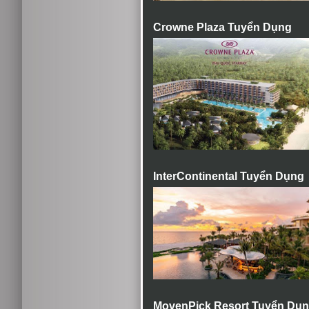
Crowne Plaza Tuyển Dụng
InterContinental Tuyển Dụng
MovenPick Resort Tuyển Dụ