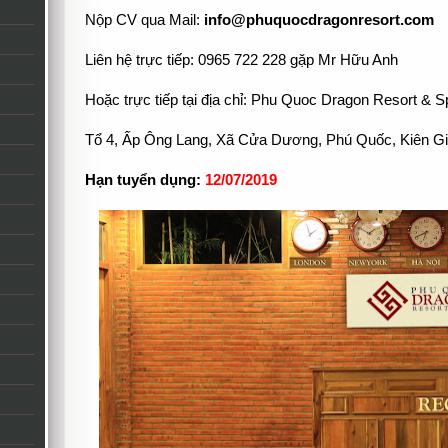
Nộp CV qua Mail:
info@phuquocdragonresort.com
Liên hệ trực tiếp: 0965 722 228 gặp Mr Hữu Anh
Hoặc trực tiếp tại địa chỉ: Phu Quoc Dragon Resort & S
Tổ 4, Ấp Ông Lang, Xã Cửa Dương, Phú Quốc, Kiên G
Hạn tuyển dụng:
12
/07
/2019