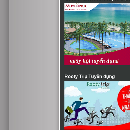
Rooty Trip Tuyển dụng