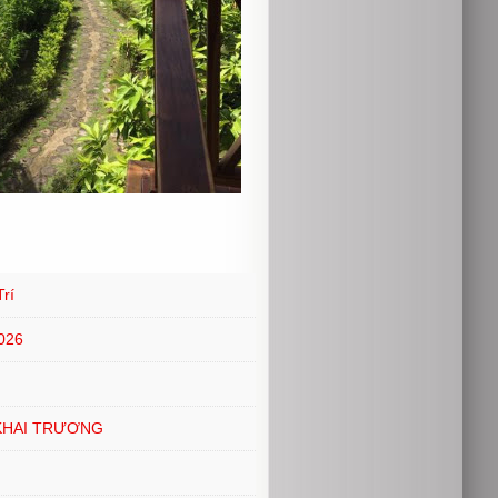
rí
026
KHAI TRƯƠNG