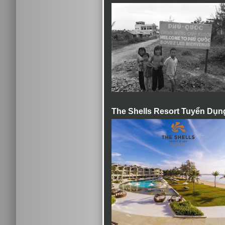
The Shells Resort Tuyển Dụn