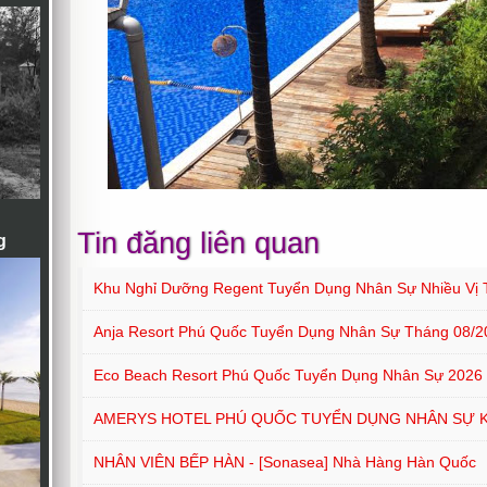
Tin đăng liên quan
g
Khu Nghỉ Dưỡng Regent Tuyển Dụng Nhân Sự Nhiều Vị T
Anja Resort Phú Quốc Tuyển Dụng Nhân Sự Tháng 08/2
Eco Beach Resort Phú Quốc Tuyển Dụng Nhân Sự 2026
AMERYS HOTEL PHÚ QUỐC TUYỂN DỤNG NHÂN SỰ 
NHÂN VIÊN BẾP HÀN - [Sonasea] Nhà Hàng Hàn Quốc