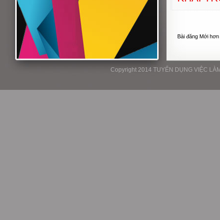
Bài đăng Mới hơn
Copyright 2014 TUYỂN DỤNG VIỆC LÀM P