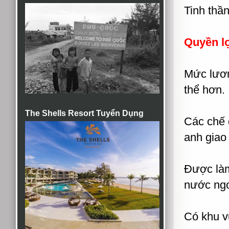
Tinh thần
Quyền l
Mức lương
thể hơn.
The Shells Resort Tuyển Dụng
Các chế 
anh giao 
Được làm
nước ng
Có khu v