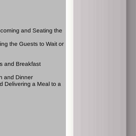
lcoming and Seating the 
ng the Guests to Wait or 
ks and Breakfast
h and Dinner
 Delivering a Meal to a 