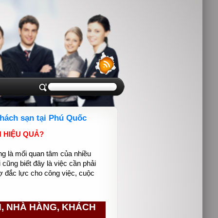
hách sạn tại Phú Quốc
H HIỆU QUẢ?
g là mối quan tâm của nhiều
 cũng biết đây là việc cần phải
rợ đắc lực cho công việc, cuộc
 NHÀ HÀNG, KHÁCH 