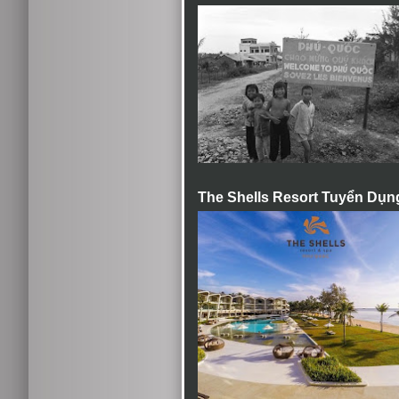
The Shells Resort Tuyển Dụn