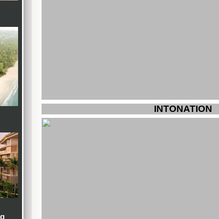
INTONATION
ng