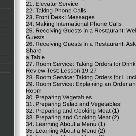
21. Elevator Service
22. Taking Phone Calls
23. Front Desk: Messages
24. Making International Phone Calls
25. Receiving Guests in a Restaurant: We
Guests
26. Receiving Guests in a Restaurant: Aski
Share
a Table
27. Room Service: Taking Orders for Drin
Review Test: Lesson 19-27
28. Room Service: Taking Orders for Lunc
29. Room Service: Explaining an Order and
Room
30. Preparing Vegetables
31. Preparing Salad and Vegetables
32. Preparing and Cooking Meat (1)
33. Preparing and Cooking Meat (2)
34. Learning About a Menu (1)
35. Learning About a Menu (2)