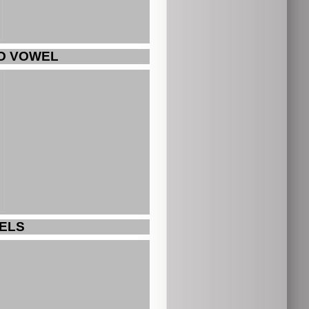
O VOWEL
ELS