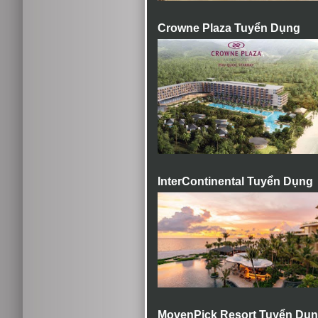
Crowne Plaza Tuyển Dụng
InterContinental Tuyển Dụng
MovenPick Resort Tuyển Dụ