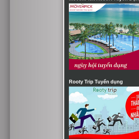
Rooty Trip Tuyển dụng