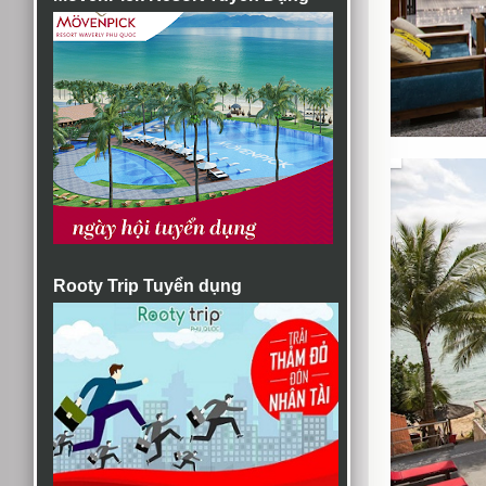
Rooty Trip Tuyển dụng