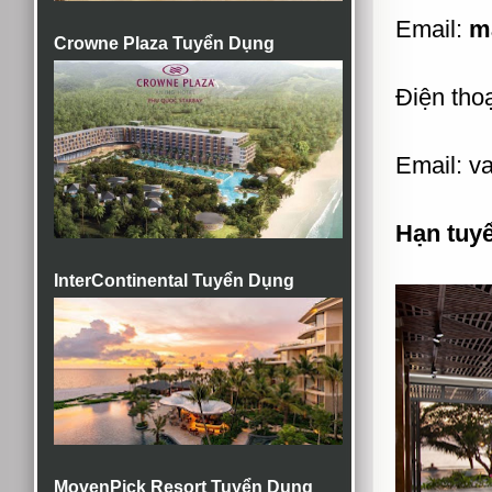
Email:
m
Crowne Plaza Tuyển Dụng
Điện thoạ
Email: v
Hạn tuy
InterContinental Tuyển Dụng
MovenPick Resort Tuyển Dụng