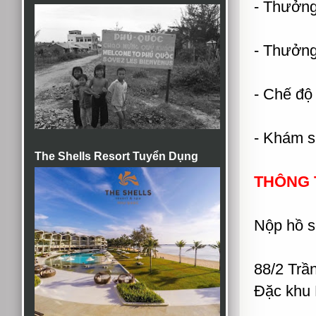
- Thưởng 
- Thưởng
- Chế độ 
- Khám s
The Shells Resort Tuyển Dụng
THÔNG T
Nộp hồ s
88/2 Trầ
Đặc khu 