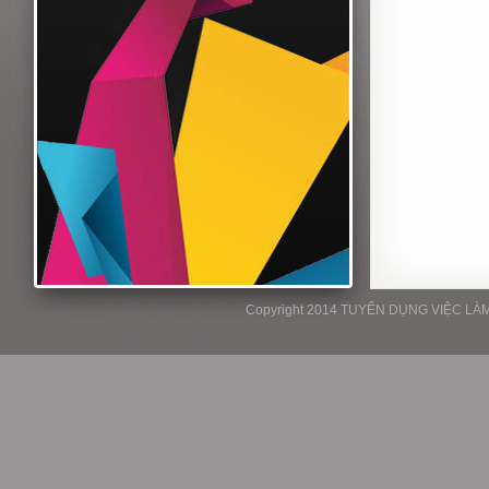
Copyright 2014 TUYỂN DỤNG VIỆC LÀM P