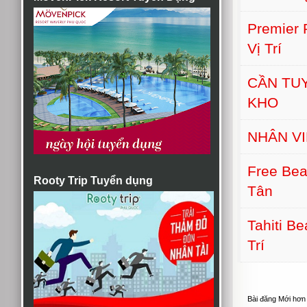
Premier
Vị Trí
CẦN TU
KHO
NHÂN V
Free Bea
Rooty Trip Tuyển dụng
Tân
Tahiti B
Trí
Bài đăng Mới hơn