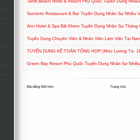
Tahiti Beach Hotel & Resort Phú Quốc Tuyển Dụng Nhiều 
Sorrento Restaurant & Bar Tuyển Dụng Nhân Sự Nhiều Vị
Ann Hotel & Spa Bãi Khem Tuyển Dụng Nhân Sự Tháng 
Tuyển Dụng Chuyên Viên & Nhân Viên Làm Việc Tại Na
TUYỂN DỤNG KẾ TOÁN TỔNG HỢP (mức Lương Từ: 18
Green Bay Resort Phú Quốc Tuyển Dụng Nhân Sự Nhiều 
Bài đăng Mới hơn
Trang chủ