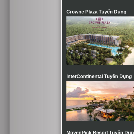
Crowne Plaza Tuyển Dụng
InterContinental Tuyển Dụng
MovenPick Resort Tuyển Dụ