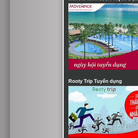
Rooty Trip Tuyển dụng