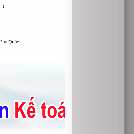
..)
 Phú Quốc