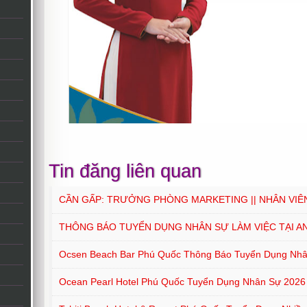
Tin đăng liên quan
CẦN GẤP: TRƯỞNG PHÒNG MARKETING || NHÂN VIÊ
THÔNG BÁO TUYỂN DỤNG NHÂN SỰ LÀM VIỆC TẠI A
Ocsen Beach Bar Phú Quốc Thông Báo Tuyển Dụng Nh
Ocean Pearl Hotel Phú Quốc Tuyển Dụng Nhân Sự 2026