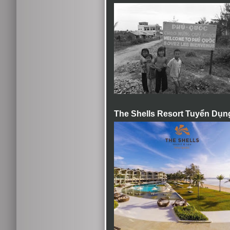
The Shells Resort Tuyển Dụn