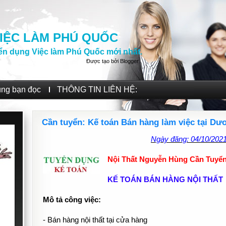
IỆC LÀM PHÚ QUỐC
ển dụng Việc làm Phú Quốc mới nhất.
Được tạo bởi
Blogger
.
ùng bạn đọc
THÔNG TIN LIÊN HỆ:
Cần tuyển: Kế toán Bán hàng làm việc tại D
Ngày đăng: 04/10/202
Nội Thất Nguyễn Hùng Cần Tuyển
KẾ TOÁN BÁN HÀNG NỘI THẤT
Mô tả công việc:
- Bán hàng nội thất tại cửa hàng