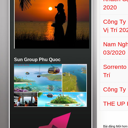
2020
Công Ty 
Vị Trí 20
Nam Ngh
03/2020
Sun Group Phu Quoc
Sorrento
Trí
Công Ty
THE UP
Bài đăng Mới hơn