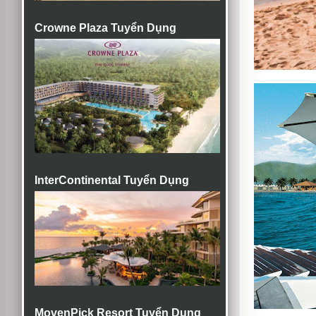
Crowne Plaza Tuyển Dụng
InterContinental Tuyển Dụng
MovenPick Resort Tuyển Dụng