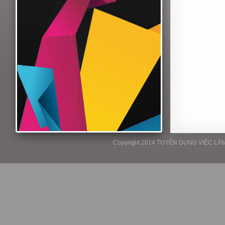
Copyright 2014 TUYỂN DỤNG VIỆC LÀM P