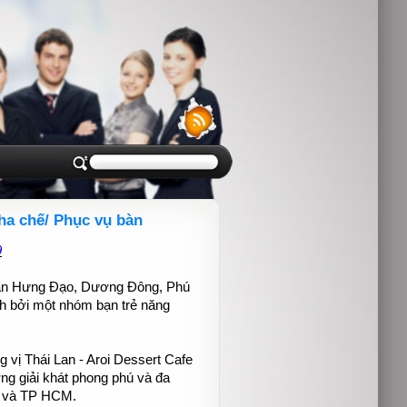
ha chế/ Phục vụ bàn
9
rần Hưng Đạo, Dương Đông, Phú
 bởi một nhóm bạn trẻ năng
vị Thái Lan - Aroi Dessert Cafe
ng giải khát phong phú và đa
, và TP HCM.