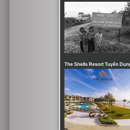
The Shells Resort Tuyển Dụn