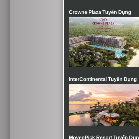
Crowne Plaza Tuyển Dụng
InterContinental Tuyển Dụng
MovenPick Resort Tuyển Dụ