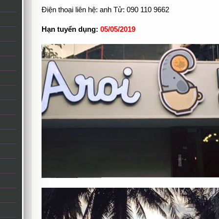
Điện thoại liên hệ: anh Tử: 090 110 9662
Hạn tuyển dụng:
05/05/2019