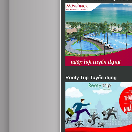
Rooty Trip Tuyển dụng