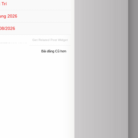
 Trí
ụng 2026
08/2026
Get Related Post Widget
Bài đăng Cũ hơn