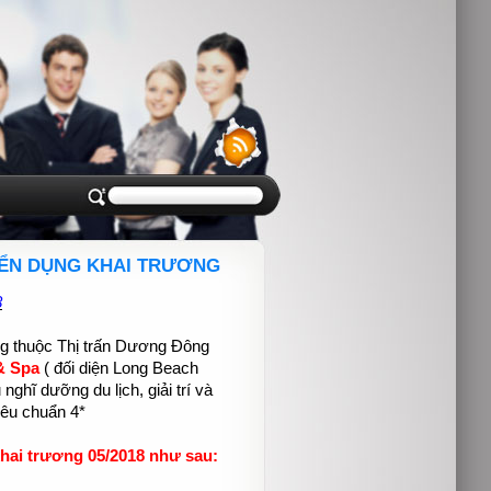
YỂN DỤNG KHAI TRƯƠNG
8
ng thuộc Thị trấn Dương Đông
 & Spa
( đối diện Long Beach
ghĩ dưỡng du lịch, giải trí và
iêu chuẩn 4*
hai trương 05/2018 như sau: