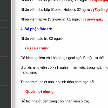
Nhân viên nấu bếp chính (Cooks): 02 người.
(Tuyển gấ
Nhân viên phụ bếp (Cooks Helper): 02 người.
(Tuyển g
Nhân viên tạp vụ (Stewards): 02 người.
(Tuyển gấp)
4. Bộ phận Bảo trì:
Nhân viên bảo trì: 02 người.
II. Yêu cầu chung:
Có kinh nghiệm và khả năng ngoại ngữ là một ưu thế;
Ưu tiên ứng viên có kinh nghiệm làm việc trong ngành d
hàng, spa.
Trung thực, nhiệt tình, có tinh thần ham học hỏi.
III. Quyền lợi chung:
Hỗ trợ nhà ở, tiền xăng cho nhân viên ở xa;