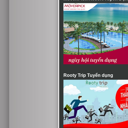
Rooty Trip Tuyển dụng