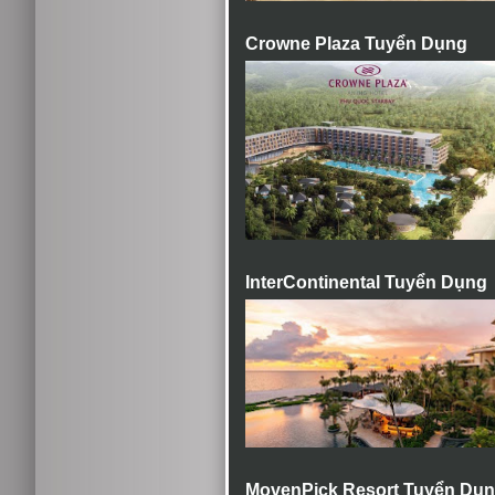
Crowne Plaza Tuyển Dụng
InterContinental Tuyển Dụng
MovenPick Resort Tuyển Dụ