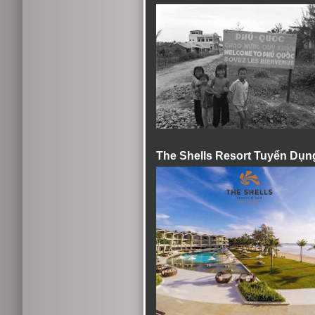
The Shells Resort Tuyển Dụn