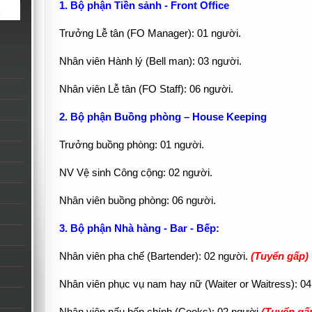
1. Bộ phận Tiền sảnh - Front Office
Trưởng Lễ tân (FO Manager): 01 người.
Nhân viên Hành lý (Bell man): 03 người.
Nhân viên Lễ tân (FO Staff): 06 người.
2. Bộ phận Buồng phòng – House Keeping
Trưởng buồng phòng: 01 người.
NV Vệ sinh Công cộng: 02 người.
Nhân viên buồng phòng: 06 người.
3. Bộ phận Nhà hàng - Bar - Bếp:
Nhân viên pha chế (Bartender): 02 người.
(Tuyển gấp)
Nhân viên phục vụ nam hay nữ (Waiter or Waitress): 0