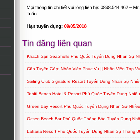
Mọi thông tin chi tiết vui lòng liên hệ: 0898.544.462 – 
Tuấn
Hạn tuyển dụng:
09/05/2018
Tin đăng liên quan
Khách Sạn SeaShells Phú Quốc Tuyển Dụng Nhân Sự Nhi
Cần Tuyển Gấp: Nhân Viên Phục Vụ || Nhân Viên Tạp V
Sailing Club Signature Resort Tuyển Dụng Nhân Sự Nhiều
Tahiti Beach Hotel & Resort Phú Quốc Tuyển Dụng Nhiều 
Green Bay Resort Phú Quốc Tuyển Dụng Nhân Sự Nhiều 
Ocsen Beach Bar Phú Quốc Thông Báo Tuyển Dụng Nh
Lahana Resort Phú Quốc Tuyển Dụng Nhân Sự Tháng 0