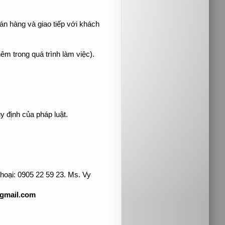
án hàng và giao tiếp với khách
êm trong quá trình làm việc).
 định của pháp luật.
 thoại: 0905 22 59 23. Ms. Vy
gmail.com