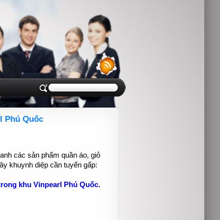
rl Phú Quốc
anh các sản phẩm quần áo, giỏ
cây khuynh diệp cần tuyển gấp:
rong khu Vinpearl Phú Quốc.