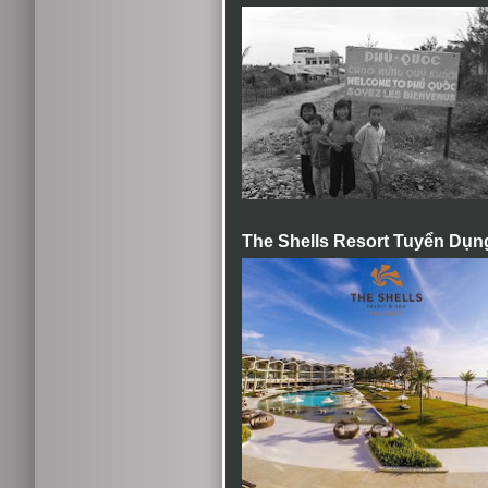
The Shells Resort Tuyển Dụn