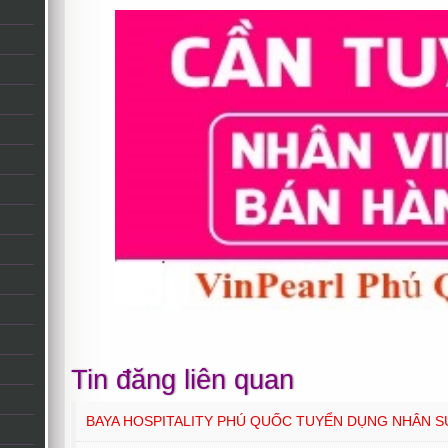
Tin đăng liên quan
BAYA HOSPITALITY PHÚ QUỐC TUYỂN DỤNG NHÂN S