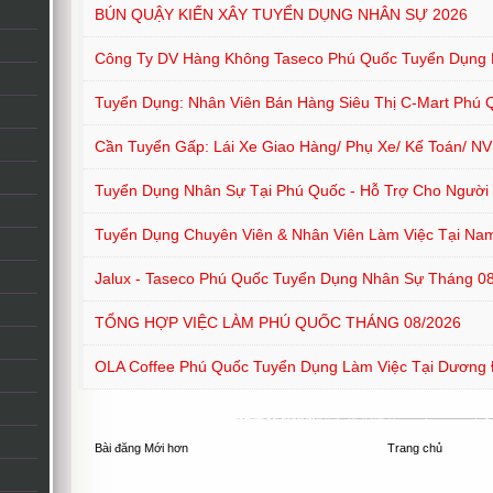
BÚN QUẬY KIẾN XÂY TUYỂN DỤNG NHÂN SỰ 2026
Công Ty DV Hàng Không Taseco Phú Quốc Tuyển Dụng
Tuyển Dụng: Nhân Viên Bán Hàng Siêu Thị C-Mart Phú 
Cần Tuyển Gấp: Lái Xe Giao Hàng/ Phụ Xe/ Kế Toán/ N
Tuyển Dụng Nhân Sự Tại Phú Quốc - Hỗ Trợ Cho Người Ở
Tuyển Dụng Chuyên Viên & Nhân Viên Làm Việc Tại Na
Jalux - Taseco Phú Quốc Tuyển Dụng Nhân Sự Tháng 0
TỔNG HỢP VIỆC LÀM PHÚ QUỐC THÁNG 08/2026
OLA Coffee Phú Quốc Tuyển Dụng Làm Việc Tại Dương
Bài đăng Mới hơn
Trang chủ