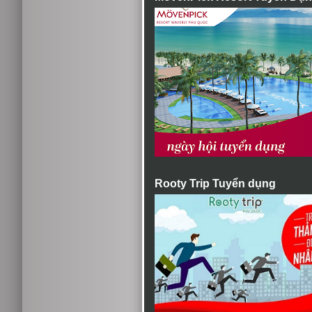
Rooty Trip Tuyển dụng