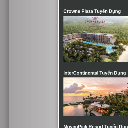
Crowne Plaza Tuyển Dụng
InterContinental Tuyển Dụng
MovenPick Resort Tuyển Dụ