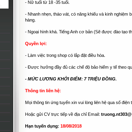
- Nữ tuổi từ 18 -35 tuổi.
- Nhanh nhẹn, tháo vát, có năng khiếu và kinh nghiệm b
hàng.
- Ngoại hình khá. Tiếng Anh cơ bản (Sẽ được đào tạo th
Quyền lợi:
- Làm việc trong shop có lắp đặt điều hòa.
- Được hưởng đầy đủ các chế độ bảo hiểm y tế theo quy
- MỨC LƯƠNG KHỞI ĐIỂM: 7 TRIỆU ĐỒNG.
Thông tin liên hệ:
Mọi thông tin ứng tuyển xin vui lòng liên hệ qua số điện
Hoặc gửi CV trực tiếp về địa chỉ Email:
truong.nt303@
Hạn tuyển dụng:
18/08/2018