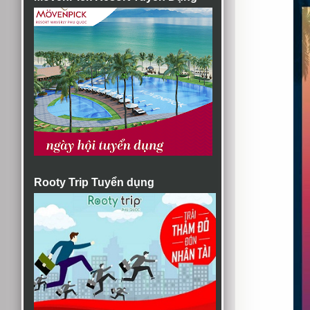
Rooty Trip Tuyển dụng