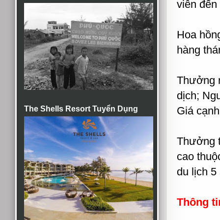
viên đến
Hoa hồng 
hàng thá
Thưởng n
dịch; Ng
The Shells Resort Tuyển Dụng
Giá cạnh
Thưởng t
cao thuộc
du lịch 
Thông ti