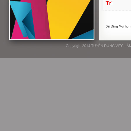
Trí
Bài đăng Mới hơn
Copyright 2014 TUYỂN DỤNG VIỆC LÀM P