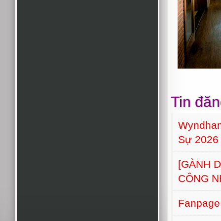
Tin đăn
Wyndham
Sự 2026
[GÀNH 
CÔNG N
Fanpage