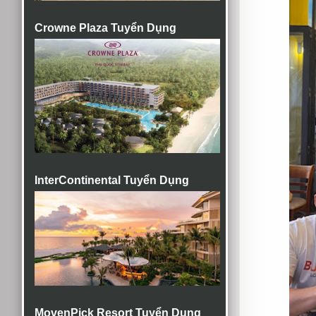
Crowne Plaza Tuyển Dụng
InterContinental Tuyển Dụng
MovenPick Resort Tuyển Dụng