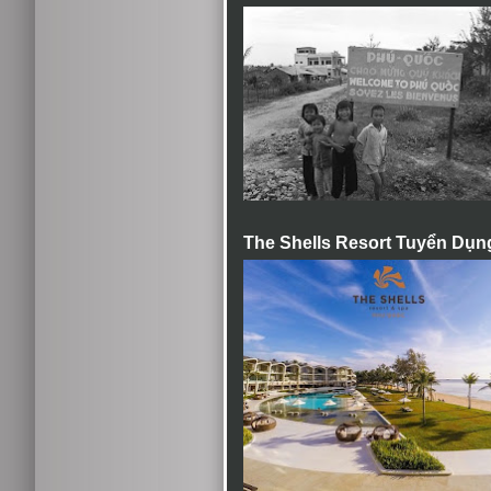
The Shells Resort Tuyển Dụn