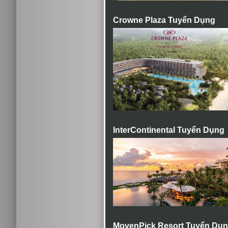
Crowne Plaza Tuyển Dụng
InterContinental Tuyển Dụng
MovenPick Resort Tuyển Dụ