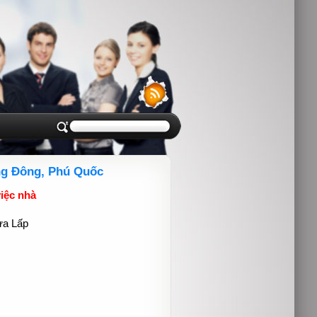
ng Đông, Phú Quốc
việc nhà
Cửa Lấp