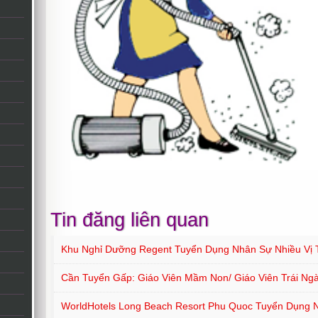
Tin đăng liên quan
Khu Nghỉ Dưỡng Regent Tuyển Dụng Nhân Sự Nhiều Vị T
Cần Tuyển Gấp: Giáo Viên Mầm Non/ Giáo Viên Trái Ng
WorldHotels Long Beach Resort Phu Quoc Tuyển Dụng Nh