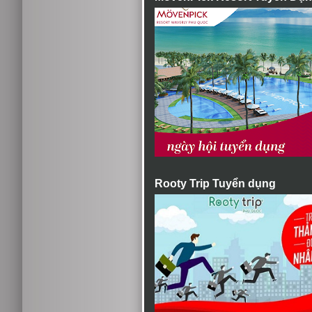
Rooty Trip Tuyển dụng