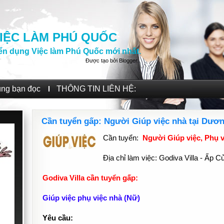
IỆC LÀM PHÚ QUỐC
ển dụng Việc làm Phú Quốc mới nhất.
Được tạo bởi
Blogger
.
ùng bạn đọc
THÔNG TIN LIÊN HỆ:
Cần tuyển gấp: Người Giúp việc nhà tại Dươ
Cần tuyển:
Người Giúp việc, Phụ 
Địa chỉ làm việc: Godiva Villa - Ấp 
Godiva Villa cần tuyển gấp:
Giúp việc phụ việc nhà (Nữ)
Yêu cầu: