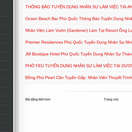
THÔNG BÁO TUYỂN DỤNG NHÂN SỰ LÀM VIỆC TẠI A
Ocsen Beach Bar Phú Quốc Thông Báo Tuyển Dụng Nh
Nhân Viên Làm Vườn (Gardener) Làm Tại Resort Ông L
Premier Residences Phú Quốc Tuyển Dụng Nhân Sự Nhiề
JM Boutique Hotel Phú Quốc Tuyển Dụng Nhân Sự Thán
PHỞ FEU TUYỂN DỤNG NHÂN SỰ LÀM VIỆC TẠI DƯ
Đồng Phú Pearl Cần Tuyển Gấp: Nhân Viên Thuyết Trìn
Bài đăng Mới hơn
Trang chủ