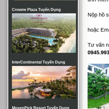
Crowne Plaza Tuyển Dụng
Nộp hồ s
hoặc Em
Tư vấn n
0945.993
InterContinental Tuyển Dụng
MovenPick Resort Tuyển Dụng