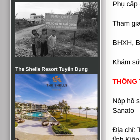
Phụ cấp 
Tham gia
BHXH, 
Khám sức
The Shells Resort Tuyển Dụng
THÔNG T
Nộp hồ s
Sanato
Địa chỉ:
tỉnh Kiê