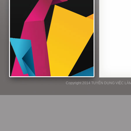
Copyright 2014 TUYỂN DỤNG VIỆC LÀM P