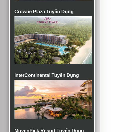
Crowne Plaza Tuyển Dụng
InterContinental Tuyển Dụng
MovenPick Resort Tuyển Dụng